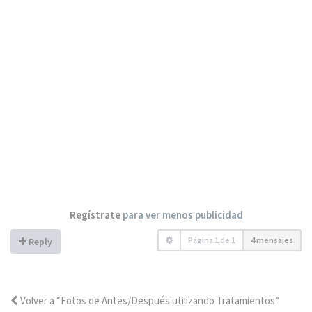
Regístrate
para ver menos publicidad
Página
1
de
1
4 mensajes
Reply
Volver a “Fotos de Antes/Después utilizando Tratamientos”