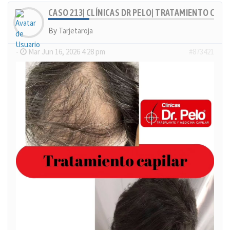
CASO 213| CLÍNICAS DR PELO| TRATAMIENTO CAP
By
Tarjetaroja
-
Mar Jun 16, 2026 4:28 pm
#873421