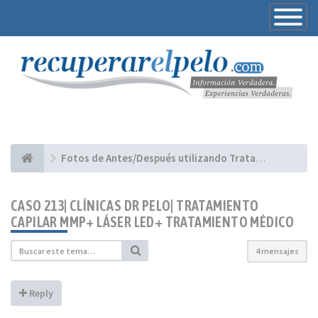
Toggle
Navigatio
Fotos de Antes/Después utilizando Tratamientos
CASO 213| CLÍNICAS DR PELO| TRATAMIENTO
CAPILAR MMP+ LÁSER LED+ TRATAMIENTO MÉDICO
4 mensajes
Reply