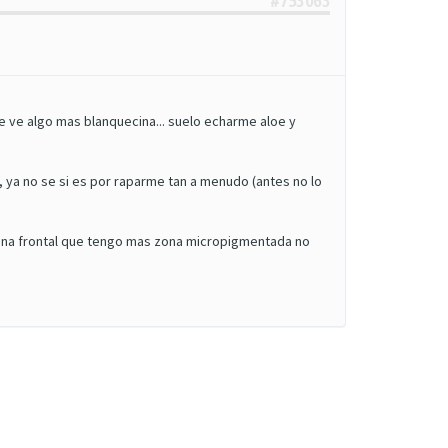
#753063
e ve algo mas blanquecina... suelo echarme aloe y
, ya no se si es por raparme tan a menudo (antes no lo
zona frontal que tengo mas zona micropigmentada no