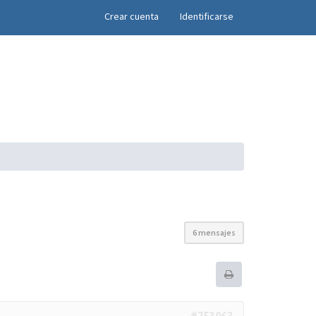
×
Crear cuenta
Identificarse
6 mensajes