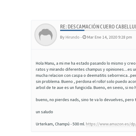
RE: DESCAMACIÓN CUERO CABELL
By
Hirundo
-
Mar Ene 14, 2020 9:28 pm
Hola Manu, a mi me ha estado pasando lo mismo y creo
ratos y mirando diferentes champus y opiniones....es
mucha relacion con caspa o deematitis seborreica...p
sin problema. Bueno , perdona el rollo! solo puedo acon
arbol de te aue es un fungicida. Bueno, en seeio, si 
bueno, no pierdes nads, sino te va lo devuelves, pero 
un saludo
Urterkam, Champú - 500 ml.
https://www.amazon.es/dp/