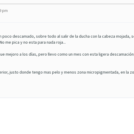
39 pm
n poco descamado, sobre todo al salir de la ducha con la cabeza mojada, s
No me pica y no esta para nada roja...
l que mejoro a los días, pero llevo como un mes con esta ligera descamación
uperior, justo donde tengo mas pelo y menos zona micropigmentada, en la 