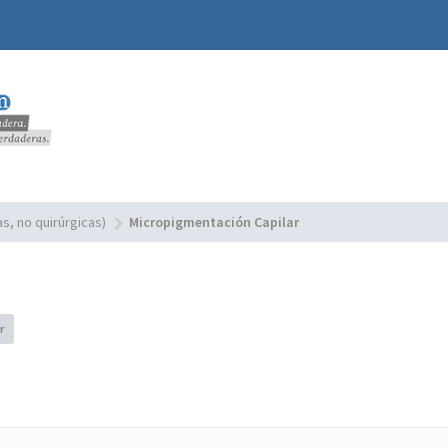
s, no quirúrgicas)
Micropigmentación Capilar
r