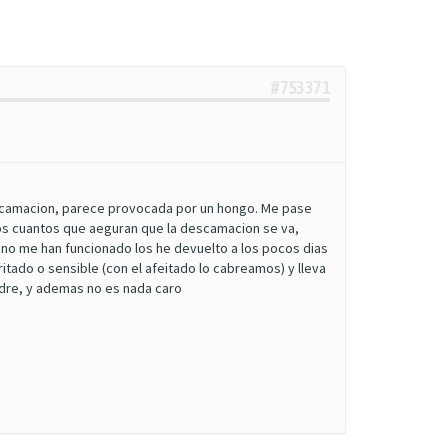
#753371
descamacion, parece provocada por un hongo. Me pase
os cuantos que aeguran que la descamacion se va,
o me han funcionado los he devuelto a los pocos dias
itado o sensible (con el afeitado lo cabreamos) y lleva
adre, y ademas no es nada caro