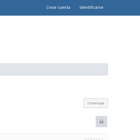
×
Crear cuenta
Identificarse
1 mensaje