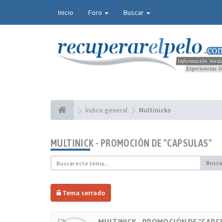
Inicio
Foro
Buscar
Índice general
Multinicks
MULTINICK - PROMOCIÓN DE "CAPSULAS"
Busca
Tema cerrado