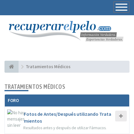
Toggle
Navigatio
Tratamientos Médicos
TRATAMIENTOS MÉDICOS
FORO
Fotos de Antes/Después utilizando Trata
mientos
Resultados antes y después de utilizar Fármacos.