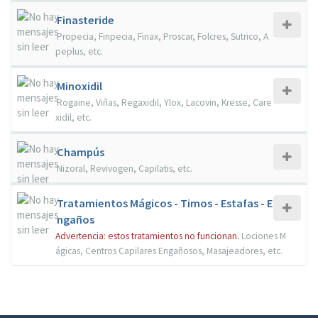
Finasteride
Propecia, Finpecia, Finax, Proscar, Folcres, Sutrico, A
peplus, etc.
Minoxidil
Rogaine, Viñas, Regaxidil, Ylox, Lacovin, Kresse, Care
xidil, etc.
Champús
Nizoral, Revivogen, Capilatis, etc.
Tratamientos Mágicos - Timos - Estafas - E
ngaños
Advertencia: estos tratamientos no funcionan.
Lociones M
ágicas, Centros Capilares Engañosos, Masajeadores, etc.