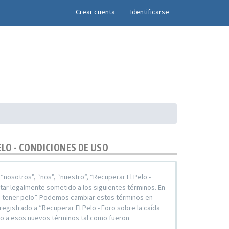
×
Crear cuenta
Identificarse
ELO - CONDICIONES DE USO
 “nosotros”, “nos”, “nuestro”, “Recuperar El Pelo -
star legalmente sometido a los siguientes términos. En
ara tener pelo”. Podemos cambiar estos términos en
egistrado a “Recuperar El Pelo - Foro sobre la caída
do a esos nuevos términos tal como fueron