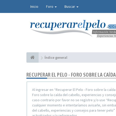
Inicio
Foro
Buscar
Índice general
RECUPERAR EL PELO - FORO SOBRE LA CAÍD
Al ingresar en “Recuperar El Pelo - Foro sobre la caíd
Foro sobre la caída del cabello, experiencias y conse
caso contrario por favor no se registre y/o use “Recu
cualquier momento e intentaríamos avisarle, sin embar
del cabello, experiencias y consejos para tener pel
actualizados y/o reformados.