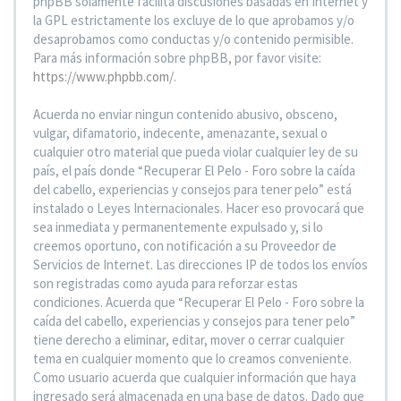
phpBB solamente facilita discusiones basadas en Internet y
la GPL estrictamente los excluye de lo que aprobamos y/o
desaprobamos como conductas y/o contenido permisible.
Para más información sobre phpBB, por favor visite:
https://www.phpbb.com/
.
Acuerda no enviar ningun contenido abusivo, obsceno,
vulgar, difamatorio, indecente, amenazante, sexual o
cualquier otro material que pueda violar cualquier ley de su
país, el país donde “Recuperar El Pelo - Foro sobre la caída
del cabello, experiencias y consejos para tener pelo” está
instalado o Leyes Internacionales. Hacer eso provocará que
sea inmediata y permanentemente expulsado y, si lo
creemos oportuno, con notificación a su Proveedor de
Servicios de Internet. Las direcciones IP de todos los envíos
son registradas como ayuda para reforzar estas
condiciones. Acuerda que “Recuperar El Pelo - Foro sobre la
caída del cabello, experiencias y consejos para tener pelo”
tiene derecho a eliminar, editar, mover o cerrar cualquier
tema en cualquier momento que lo creamos conveniente.
Como usuario acuerda que cualquier información que haya
ingresado será almacenada en una base de datos. Dado que