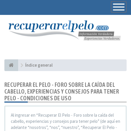
Toggle
Navigatio
Índice general
RECUPERAR EL PELO - FORO SOBRE LA CAÍDA DEL
CABELLO, EXPERIENCIAS Y CONSEJOS PARA TENER
PELO - CONDICIONES DE USO
Al ingresar en “Recuperar El Pelo - Foro sobre la caída del
cabello, experiencias y consejos para tener pelo” (de aquí en
adelante “nosotros”, “nos”, “nuestro”, “Recuperar El Pelo -