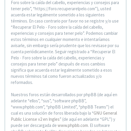
Foro sobre la caída del cabello, experiencias y consejos para
tener pelo”, “https://foro.recuperarelpelo.com”), usted
acuerda estar legalmente sometido a los siguientes
términos. En caso contrario por favor no se registre y/o use
“Recuperar El Pelo - Foro sobre la caída del cabello,
experiencias y consejos para tener pelo”. Podemos cambiar
estos términos en cualquier momento e intentaríamos
avisarle, sin embargo sería prudente que los revisase por su
cuenta periódicamente. Seguir registrado a “Recuperar El
Pelo - Foro sobre la caída del cabello, experiencias y
consejos para tener pelo” después de esos cambios
significa que acuerda estar legalmente sometido a esos
nuevos términos tal como fueron actualizados y/o
reformados.
Nuestros foros están desarrollados por phpBB (de aquí en
adelante “ellos”, “sus”, “software phpBB”,
“www.phpbb.com”, “phpBB Limited”, “phpBB Teams”) el
cual es una solución de foros liberada bajo la “
GNU General
Public License v2 en Ingles
” (de aquí en adelante “GPL”) y
puede ser descargada de
www.phpbb.com
. El software