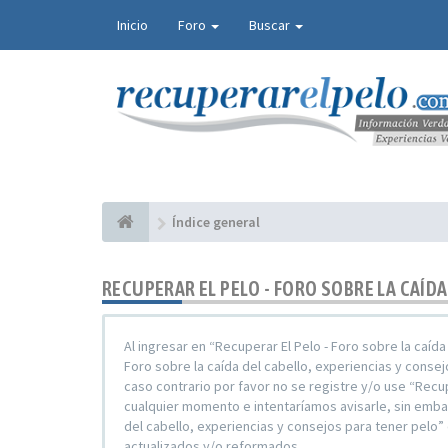
Inicio
Foro
Buscar
Índice general
RECUPERAR EL PELO - FORO SOBRE LA CAÍD
Al ingresar en “Recuperar El Pelo - Foro sobre la caíd
Foro sobre la caída del cabello, experiencias y conse
caso contrario por favor no se registre y/o use “Recu
cualquier momento e intentaríamos avisarle, sin embar
del cabello, experiencias y consejos para tener pel
actualizados y/o reformados.