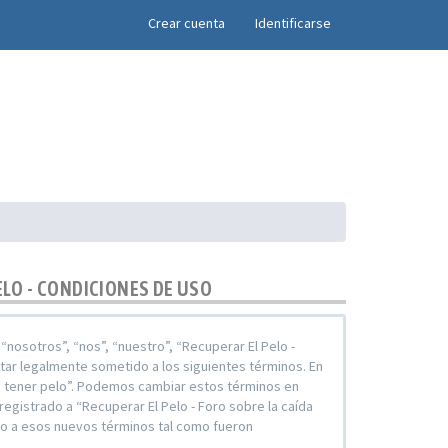
×
Crear cuenta
Identificarse
ELO - CONDICIONES DE USO
 “nosotros”, “nos”, “nuestro”, “Recuperar El Pelo -
star legalmente sometido a los siguientes términos. En
ara tener pelo”. Podemos cambiar estos términos en
egistrado a “Recuperar El Pelo - Foro sobre la caída
do a esos nuevos términos tal como fueron