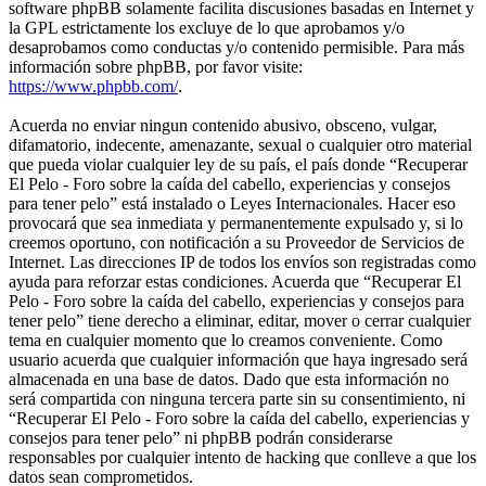
software phpBB solamente facilita discusiones basadas en Internet y
la GPL estrictamente los excluye de lo que aprobamos y/o
desaprobamos como conductas y/o contenido permisible. Para más
información sobre phpBB, por favor visite:
https://www.phpbb.com/
.
Acuerda no enviar ningun contenido abusivo, obsceno, vulgar,
difamatorio, indecente, amenazante, sexual o cualquier otro material
que pueda violar cualquier ley de su país, el país donde “Recuperar
El Pelo - Foro sobre la caída del cabello, experiencias y consejos
para tener pelo” está instalado o Leyes Internacionales. Hacer eso
provocará que sea inmediata y permanentemente expulsado y, si lo
creemos oportuno, con notificación a su Proveedor de Servicios de
Internet. Las direcciones IP de todos los envíos son registradas como
ayuda para reforzar estas condiciones. Acuerda que “Recuperar El
Pelo - Foro sobre la caída del cabello, experiencias y consejos para
tener pelo” tiene derecho a eliminar, editar, mover o cerrar cualquier
tema en cualquier momento que lo creamos conveniente. Como
usuario acuerda que cualquier información que haya ingresado será
almacenada en una base de datos. Dado que esta información no
será compartida con ninguna tercera parte sin su consentimiento, ni
“Recuperar El Pelo - Foro sobre la caída del cabello, experiencias y
consejos para tener pelo” ni phpBB podrán considerarse
responsables por cualquier intento de hacking que conlleve a que los
datos sean comprometidos.