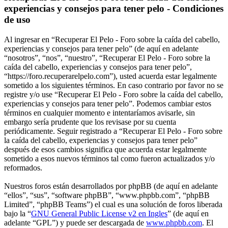
experiencias y consejos para tener pelo - Condiciones
de uso
Al ingresar en “Recuperar El Pelo - Foro sobre la caída del cabello,
experiencias y consejos para tener pelo” (de aquí en adelante
“nosotros”, “nos”, “nuestro”, “Recuperar El Pelo - Foro sobre la
caída del cabello, experiencias y consejos para tener pelo”,
“https://foro.recuperarelpelo.com”), usted acuerda estar legalmente
sometido a los siguientes términos. En caso contrario por favor no se
registre y/o use “Recuperar El Pelo - Foro sobre la caída del cabello,
experiencias y consejos para tener pelo”. Podemos cambiar estos
términos en cualquier momento e intentaríamos avisarle, sin
embargo sería prudente que los revisase por su cuenta
periódicamente. Seguir registrado a “Recuperar El Pelo - Foro sobre
la caída del cabello, experiencias y consejos para tener pelo”
después de esos cambios significa que acuerda estar legalmente
sometido a esos nuevos términos tal como fueron actualizados y/o
reformados.
Nuestros foros están desarrollados por phpBB (de aquí en adelante
“ellos”, “sus”, “software phpBB”, “www.phpbb.com”, “phpBB
Limited”, “phpBB Teams”) el cual es una solución de foros liberada
bajo la “
GNU General Public License v2 en Ingles
” (de aquí en
adelante “GPL”) y puede ser descargada de
www.phpbb.com
. El