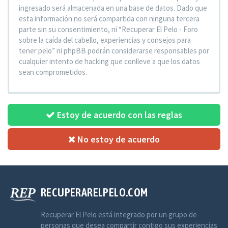
ingresado será almacenada en una base de datos. Dado que
esta información no será compartida con ninguna tercera
parte sin su consentimiento, ni “Recuperar El Pelo - Foro
sobre la caída del cabello, experiencias y consejos para
tener pelo” ni phpBB podrán considerarse responsables por
cualquier intento de hacking que conlleve a que los datos
sean comprometidos.
Estoy de acuerdo con las reglas
No estoy de acuerdo
RECUPERARELPELO.COM
Recuperar El Pelo está integrado por un grupo de
personas que desea compartir contigo sus experiencias