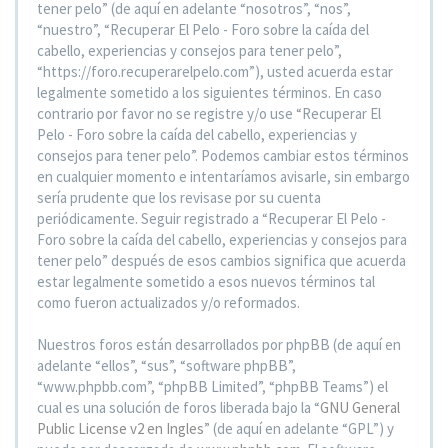
tener pelo” (de aquí en adelante “nosotros”, “nos”,
“nuestro”, “Recuperar El Pelo - Foro sobre la caída del
cabello, experiencias y consejos para tener pelo”,
“https://foro.recuperarelpelo.com”), usted acuerda estar
legalmente sometido a los siguientes términos. En caso
contrario por favor no se registre y/o use “Recuperar El
Pelo - Foro sobre la caída del cabello, experiencias y
consejos para tener pelo”. Podemos cambiar estos términos
en cualquier momento e intentaríamos avisarle, sin embargo
sería prudente que los revisase por su cuenta
periódicamente. Seguir registrado a “Recuperar El Pelo -
Foro sobre la caída del cabello, experiencias y consejos para
tener pelo” después de esos cambios significa que acuerda
estar legalmente sometido a esos nuevos términos tal
como fueron actualizados y/o reformados.
Nuestros foros están desarrollados por phpBB (de aquí en
adelante “ellos”, “sus”, “software phpBB”,
“www.phpbb.com”, “phpBB Limited”, “phpBB Teams”) el
cual es una solución de foros liberada bajo la “
GNU General
Public License v2 en Ingles
” (de aquí en adelante “GPL”) y