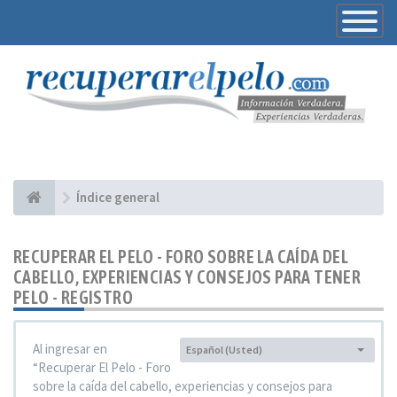
Toggle
Navigatio
Índice general
RECUPERAR EL PELO - FORO SOBRE LA CAÍDA DEL
CABELLO, EXPERIENCIAS Y CONSEJOS PARA TENER
PELO - REGISTRO
Al ingresar en
Español (Usted)
Idioma:
“Recuperar El Pelo - Foro
sobre la caída del cabello, experiencias y consejos para