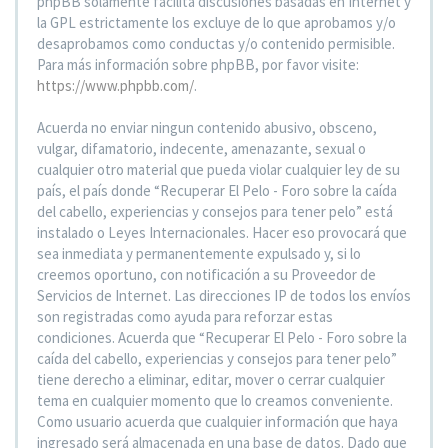
phpBB solamente facilita discusiones basadas en Internet y
la GPL estrictamente los excluye de lo que aprobamos y/o
desaprobamos como conductas y/o contenido permisible.
Para más información sobre phpBB, por favor visite:
https://www.phpbb.com/
.
Acuerda no enviar ningun contenido abusivo, obsceno,
vulgar, difamatorio, indecente, amenazante, sexual o
cualquier otro material que pueda violar cualquier ley de su
país, el país donde “Recuperar El Pelo - Foro sobre la caída
del cabello, experiencias y consejos para tener pelo” está
instalado o Leyes Internacionales. Hacer eso provocará que
sea inmediata y permanentemente expulsado y, si lo
creemos oportuno, con notificación a su Proveedor de
Servicios de Internet. Las direcciones IP de todos los envíos
son registradas como ayuda para reforzar estas
condiciones. Acuerda que “Recuperar El Pelo - Foro sobre la
caída del cabello, experiencias y consejos para tener pelo”
tiene derecho a eliminar, editar, mover o cerrar cualquier
tema en cualquier momento que lo creamos conveniente.
Como usuario acuerda que cualquier información que haya
ingresado será almacenada en una base de datos. Dado que