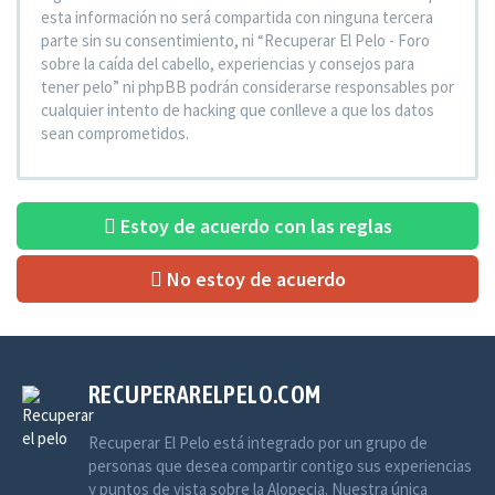
esta información no será compartida con ninguna tercera
parte sin su consentimiento, ni “Recuperar El Pelo - Foro
sobre la caída del cabello, experiencias y consejos para
tener pelo” ni phpBB podrán considerarse responsables por
cualquier intento de hacking que conlleve a que los datos
sean comprometidos.
Estoy de acuerdo con las reglas
No estoy de acuerdo
RECUPERARELPELO.COM
Recuperar El Pelo está integrado por un grupo de
personas que desea compartir contigo sus experiencias
y puntos de vista sobre la Alopecia. Nuestra única