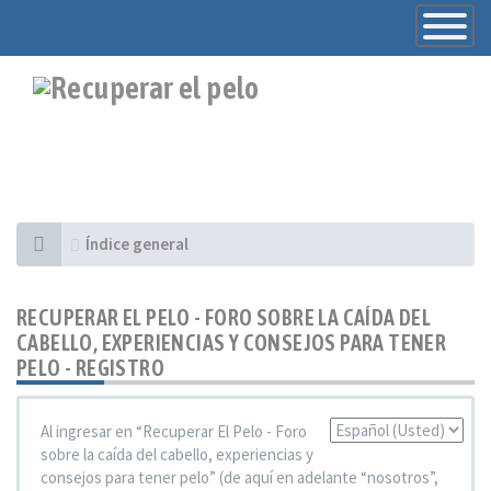
Toggle
Navigatio
Índice general
RECUPERAR EL PELO - FORO SOBRE LA CAÍDA DEL
CABELLO, EXPERIENCIAS Y CONSEJOS PARA TENER
PELO - REGISTRO
Al ingresar en “Recuperar El Pelo - Foro
Idioma:
sobre la caída del cabello, experiencias y
consejos para tener pelo” (de aquí en adelante “nosotros”,