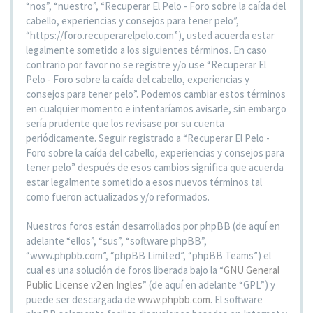
“nos”, “nuestro”, “Recuperar El Pelo - Foro sobre la caída del
cabello, experiencias y consejos para tener pelo”,
“https://foro.recuperarelpelo.com”), usted acuerda estar
legalmente sometido a los siguientes términos. En caso
contrario por favor no se registre y/o use “Recuperar El
Pelo - Foro sobre la caída del cabello, experiencias y
consejos para tener pelo”. Podemos cambiar estos términos
en cualquier momento e intentaríamos avisarle, sin embargo
sería prudente que los revisase por su cuenta
periódicamente. Seguir registrado a “Recuperar El Pelo -
Foro sobre la caída del cabello, experiencias y consejos para
tener pelo” después de esos cambios significa que acuerda
estar legalmente sometido a esos nuevos términos tal
como fueron actualizados y/o reformados.
Nuestros foros están desarrollados por phpBB (de aquí en
adelante “ellos”, “sus”, “software phpBB”,
“www.phpbb.com”, “phpBB Limited”, “phpBB Teams”) el
cual es una solución de foros liberada bajo la “
GNU General
Public License v2 en Ingles
” (de aquí en adelante “GPL”) y
puede ser descargada de
www.phpbb.com
. El software