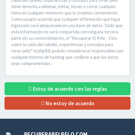
caída del cabello, experiencias y consejos para tener pelo”
tiene derecho a eliminar, editar, mover o cerrar cualquier
tema en cualquier momento que lo creamos conveniente.
Como usuario acuerda que cualquier información que haya
ingresado será almacenada en una base de datos. Dado que
esta información no será compartida con ninguna tercera
parte sin su consentimiento, ni “Recuperar El Pelo - Foro
sobre la caída del cabello, experiencias y consejos para
tener pelo” ni phpBB podrán considerarse responsables por
cualquier intento de hacking que conlleve a que los datos
sean comprometidos.
Estoy de acuerdo con las reglas
No estoy de acuerdo
RECUPERARELPELO.COM