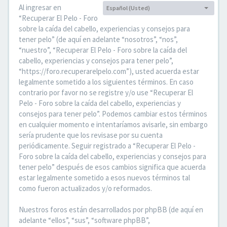
Al ingresar en
Español (Usted)
Idioma:
“Recuperar El Pelo - Foro
sobre la caída del cabello, experiencias y consejos para
tener pelo” (de aquí en adelante “nosotros”, “nos”,
“nuestro”, “Recuperar El Pelo - Foro sobre la caída del
cabello, experiencias y consejos para tener pelo”,
“https://foro.recuperarelpelo.com”), usted acuerda estar
legalmente sometido a los siguientes términos. En caso
contrario por favor no se registre y/o use “Recuperar El
Pelo - Foro sobre la caída del cabello, experiencias y
consejos para tener pelo”. Podemos cambiar estos términos
en cualquier momento e intentaríamos avisarle, sin embargo
sería prudente que los revisase por su cuenta
periódicamente. Seguir registrado a “Recuperar El Pelo -
Foro sobre la caída del cabello, experiencias y consejos para
tener pelo” después de esos cambios significa que acuerda
estar legalmente sometido a esos nuevos términos tal
como fueron actualizados y/o reformados.
Nuestros foros están desarrollados por phpBB (de aquí en
adelante “ellos”, “sus”, “software phpBB”,