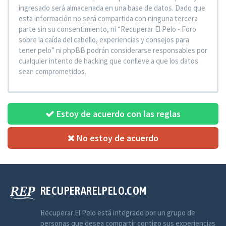
ingresado será almacenada en una base de datos. Dado que
esta información no será compartida con ninguna tercera
parte sin su consentimiento, ni “Recuperar El Pelo - Foro
sobre la caída del cabello, experiencias y consejos para
tener pelo” ni phpBB podrán considerarse responsables por
cualquier intento de hacking que conlleve a que los datos
sean comprometidos.
Estoy de acuerdo con las reglas
No estoy de acuerdo
RECUPERARELPELO.COM
Recuperar El Pelo está integrado por un grupo de
personas que desea compartir contigo sus experiencias