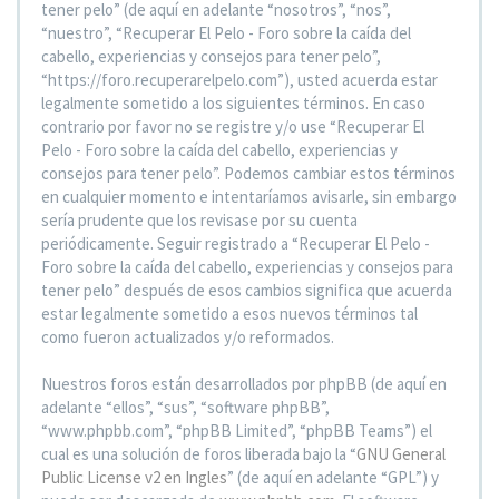
tener pelo” (de aquí en adelante “nosotros”, “nos”,
“nuestro”, “Recuperar El Pelo - Foro sobre la caída del
cabello, experiencias y consejos para tener pelo”,
“https://foro.recuperarelpelo.com”), usted acuerda estar
legalmente sometido a los siguientes términos. En caso
contrario por favor no se registre y/o use “Recuperar El
Pelo - Foro sobre la caída del cabello, experiencias y
consejos para tener pelo”. Podemos cambiar estos términos
en cualquier momento e intentaríamos avisarle, sin embargo
sería prudente que los revisase por su cuenta
periódicamente. Seguir registrado a “Recuperar El Pelo -
Foro sobre la caída del cabello, experiencias y consejos para
tener pelo” después de esos cambios significa que acuerda
estar legalmente sometido a esos nuevos términos tal
como fueron actualizados y/o reformados.
Nuestros foros están desarrollados por phpBB (de aquí en
adelante “ellos”, “sus”, “software phpBB”,
“www.phpbb.com”, “phpBB Limited”, “phpBB Teams”) el
cual es una solución de foros liberada bajo la “
GNU General
Public License v2 en Ingles
” (de aquí en adelante “GPL”) y