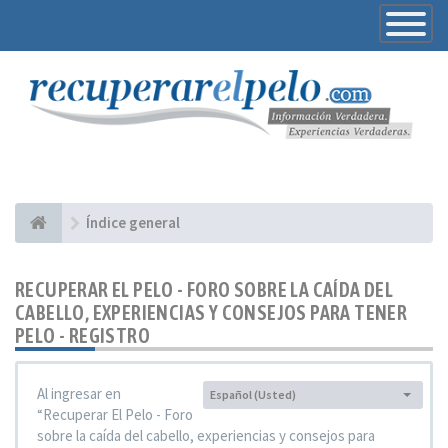
Toggle
Navigatio
Índice general
RECUPERAR EL PELO - FORO SOBRE LA CAÍDA DEL
CABELLO, EXPERIENCIAS Y CONSEJOS PARA TENER
PELO - REGISTRO
Al ingresar en
Español (Usted)
Idioma:
“Recuperar El Pelo - Foro
sobre la caída del cabello, experiencias y consejos para