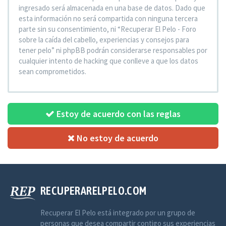
ingresado será almacenada en una base de datos. Dado que
esta información no será compartida con ninguna tercera
parte sin su consentimiento, ni “Recuperar El Pelo - Foro
sobre la caída del cabello, experiencias y consejos para
tener pelo” ni phpBB podrán considerarse responsables por
cualquier intento de hacking que conlleve a que los datos
sean comprometidos.
Estoy de acuerdo con las reglas
No estoy de acuerdo
RECUPERARELPELO.COM
Recuperar El Pelo está integrado por un grupo de
personas que desea compartir contigo sus experiencias