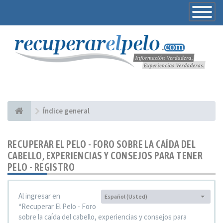
Toggle
Navigatio
Índice general
RECUPERAR EL PELO - FORO SOBRE LA CAÍDA DEL
CABELLO, EXPERIENCIAS Y CONSEJOS PARA TENER
PELO - REGISTRO
Al ingresar en
Español (Usted)
Idioma:
“Recuperar El Pelo - Foro
sobre la caída del cabello, experiencias y consejos para