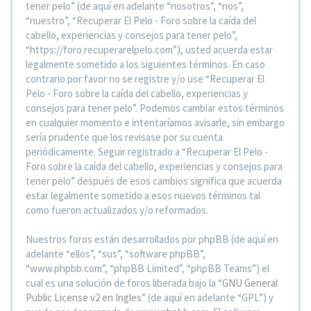
tener pelo” (de aquí en adelante “nosotros”, “nos”,
“nuestro”, “Recuperar El Pelo - Foro sobre la caída del
cabello, experiencias y consejos para tener pelo”,
“https://foro.recuperarelpelo.com”), usted acuerda estar
legalmente sometido a los siguientes términos. En caso
contrario por favor no se registre y/o use “Recuperar El
Pelo - Foro sobre la caída del cabello, experiencias y
consejos para tener pelo”. Podemos cambiar estos términos
en cualquier momento e intentaríamos avisarle, sin embargo
sería prudente que los revisase por su cuenta
periódicamente. Seguir registrado a “Recuperar El Pelo -
Foro sobre la caída del cabello, experiencias y consejos para
tener pelo” después de esos cambios significa que acuerda
estar legalmente sometido a esos nuevos términos tal
como fueron actualizados y/o reformados.
Nuestros foros están desarrollados por phpBB (de aquí en
adelante “ellos”, “sus”, “software phpBB”,
“www.phpbb.com”, “phpBB Limited”, “phpBB Teams”) el
cual es una solución de foros liberada bajo la “
GNU General
Public License v2 en Ingles
” (de aquí en adelante “GPL”) y