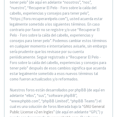
tener pelo” (de aquí en adelante “nosotros”, “nos”,
“nuestro”, “Recuperar El Pelo - Foro sobre la caída del
cabello, experiencias y consejos para tener pelo”,
“https://foro.recuperarelpelo.com”), usted acuerda estar
legalmente sometido a los siguientes términos. En caso
contrario por favor no se registre y/o use “Recuperar El
Pelo - Foro sobre la caída del cabello, experiencias y
consejos para tener pelo”. Podemos cambiar estos términos
en cualquier momento e intentaríamos avisarle, sin embargo
sería prudente que los revisase por su cuenta
periódicamente. Seguir registrado a “Recuperar El Pelo -
Foro sobre la caída del cabello, experiencias y consejos para
tener pelo” después de esos cambios significa que acuerda
estar legalmente sometido a esos nuevos términos tal
como fueron actualizados y/o reformados.
Nuestros foros están desarrollados por phpBB (de aquí en
adelante “ellos”, “sus”, “software phpBB”,
“www.phpbb.com”, “phpBB Limited”, “phpBB Teams”) el
cual es una solución de foros liberada bajo la “
GNU General
Public License v2 en Ingles
” (de aquí en adelante “GPL”) y