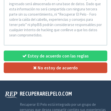
ingresado será almacenada en una base de datos. Dado que
esta información no será compartida con ninguna tercera
parte sin su consentimiento, ni “Recuperar El Pelo - Foro
sobre la caída del cabello, experiencias y consejos para
tener pelo” ni phpBB podrán considerarse responsables por
cualquier intento de hacking que conlleve a que los datos
sean comprometidos.
Estoy de acuerdo con las reglas
No estoy de acuerdo
RECUPERARELPELO.COM
Recuperar El Pelo está integrado por un grupo de
personas que desea compartir contigo sus experiencias