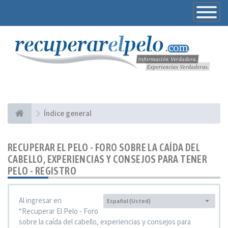
Toggle
Navigatio
Índice general
RECUPERAR EL PELO - FORO SOBRE LA CAÍDA DEL
CABELLO, EXPERIENCIAS Y CONSEJOS PARA TENER
PELO - REGISTRO
Al ingresar en
Español (Usted)
Idioma:
“Recuperar El Pelo - Foro
sobre la caída del cabello, experiencias y consejos para