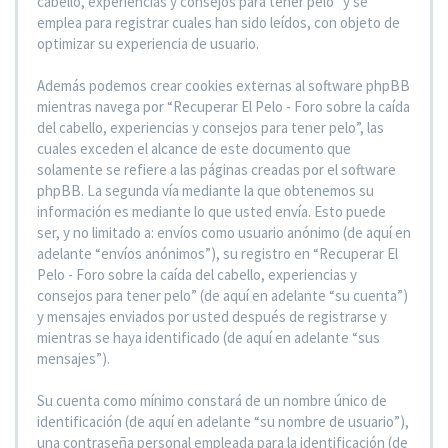
cabello, experiencias y consejos para tener pelo” y se
emplea para registrar cuales han sido leídos, con objeto de
optimizar su experiencia de usuario.
Además podemos crear cookies externas al software phpBB
mientras navega por “Recuperar El Pelo - Foro sobre la caída
del cabello, experiencias y consejos para tener pelo”, las
cuales exceden el alcance de este documento que
solamente se refiere a las páginas creadas por el software
phpBB. La segunda vía mediante la que obtenemos su
información es mediante lo que usted envía. Esto puede
ser, y no limitado a: envíos como usuario anónimo (de aquí en
adelante “envíos anónimos”), su registro en “Recuperar El
Pelo - Foro sobre la caída del cabello, experiencias y
consejos para tener pelo” (de aquí en adelante “su cuenta”)
y mensajes enviados por usted después de registrarse y
mientras se haya identificado (de aquí en adelante “sus
mensajes”).
Su cuenta como mínimo constará de un nombre único de
identificación (de aquí en adelante “su nombre de usuario”),
una contraseña personal empleada para la identificación (de