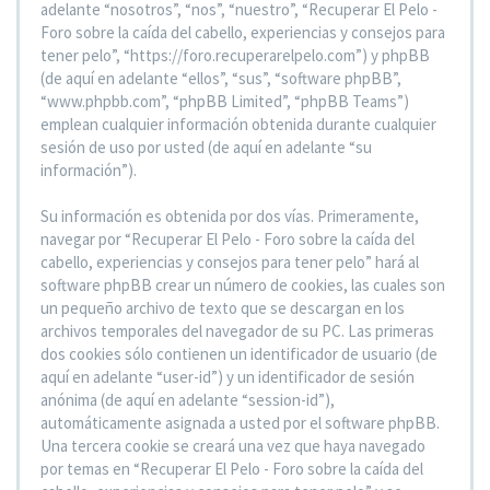
adelante “nosotros”, “nos”, “nuestro”, “Recuperar El Pelo -
Foro sobre la caída del cabello, experiencias y consejos para
tener pelo”, “https://foro.recuperarelpelo.com”) y phpBB
(de aquí en adelante “ellos”, “sus”, “software phpBB”,
“www.phpbb.com”, “phpBB Limited”, “phpBB Teams”)
emplean cualquier información obtenida durante cualquier
sesión de uso por usted (de aquí en adelante “su
información”).
Su información es obtenida por dos vías. Primeramente,
navegar por “Recuperar El Pelo - Foro sobre la caída del
cabello, experiencias y consejos para tener pelo” hará al
software phpBB crear un número de cookies, las cuales son
un pequeño archivo de texto que se descargan en los
archivos temporales del navegador de su PC. Las primeras
dos cookies sólo contienen un identificador de usuario (de
aquí en adelante “user-id”) y un identificador de sesión
anónima (de aquí en adelante “session-id”),
automáticamente asignada a usted por el software phpBB.
Una tercera cookie se creará una vez que haya navegado
por temas en “Recuperar El Pelo - Foro sobre la caída del