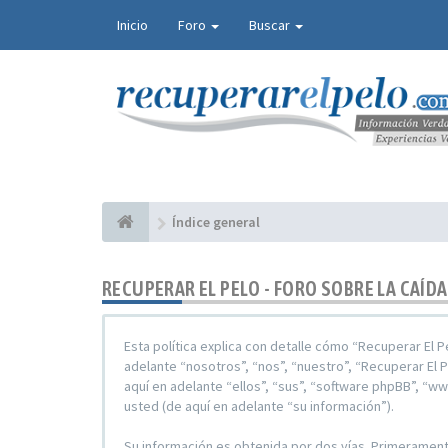
Inicio
Foro
Buscar
Índice general
RECUPERAR EL PELO - FORO SOBRE LA CAÍDA
Esta política explica con detalle cómo “Recuperar El P
adelante “nosotros”, “nos”, “nuestro”, “Recuperar El P
aquí en adelante “ellos”, “sus”, “software phpBB”, “
usted (de aquí en adelante “su información”).
Su información es obtenida por dos vías. Primeramente