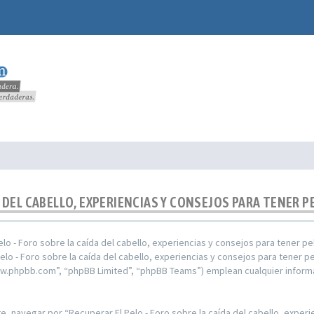
 DEL CABELLO, EXPERIENCIAS Y CONSEJOS PARA TENER PE
elo - Foro sobre la caída del cabello, experiencias y consejos para tener 
elo - Foro sobre la caída del cabello, experiencias y consejos para tener p
www.phpbb.com”, “phpBB Limited”, “phpBB Teams”) emplean cualquier inform
, navegar por “Recuperar El Pelo - Foro sobre la caída del cabello, experi