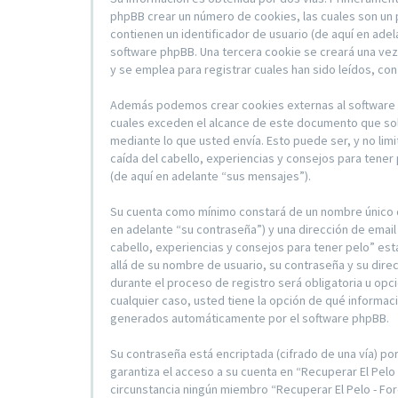
phpBB crear un número de cookies, las cuales son un
contienen un identificador de usuario (de aquí en ade
software phpBB. Una tercera cookie se creará una vez
y se emplea para registrar cuales han sido leídos, con
Además podemos crear cookies externas al software ph
cuales exceden el alcance de este documento que sol
mediante lo que usted envía. Esto puede ser, y no lim
caída del cabello, experiencias y consejos para tener
(de aquí en adelante “sus mensajes”).
Su cuenta como mínimo constará de un nombre único de
en adelante “su contraseña”) y una dirección de email 
cabello, experiencias y consejos para tener pelo” est
allá de su nombre de usuario, su contraseña y su direc
durante el proceso de registro será obligatoria u opcio
cualquier caso, usted tiene la opción de qué informac
generados automáticamente por el software phpBB.
Su contraseña está encriptada (cifrado de una vía) p
garantiza el acceso a su cuenta en “Recuperar El Pelo
circunstancia ningún miembro “Recuperar El Pelo - For