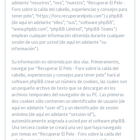
adelante “nosotros”, “nos”, “nuestro”, “Recuperar El Pelo -
Foro sobre la caída del cabello, experiencias y consejos para
tener pelo”, “https://foro.recuperarelpelo.com”) y phpBB
(de aquí en adelante “ellos”, “sus”, “software phpBB”,
“www.phpbb.com”, “phpBB Limited”, “phpBB Teams”)
emplean cualquier información obtenida durante cualquier
sesión de uso por usted (de aquí en adelante “su
información”).
Su información es obtenida por dos vías. Primeramente,
navegar por “Recuperar El Pelo - Foro sobre la caída del
cabello, experiencias y consejos para tener pelo” hará al
software phpBB crear un número de cookies, las cuales son
un pequeño archivo de texto que se descargan en los
archivos temporales del navegador de su PC. Las primeras
dos cookies sólo contienen un identificador de usuario (de
aquí en adelante “user-id”) y un identificador de sesión
anónima (de aquí en adelante “session-id”),
automáticamente asignada a usted por el software phpBB.
Una tercera cookie se creará una vez que haya navegado
por temas en “Recuperar El Pelo - Foro sobre la caída del