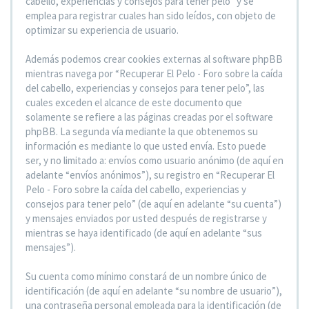
cabello, experiencias y consejos para tener pelo” y se
emplea para registrar cuales han sido leídos, con objeto de
optimizar su experiencia de usuario.
Además podemos crear cookies externas al software phpBB
mientras navega por “Recuperar El Pelo - Foro sobre la caída
del cabello, experiencias y consejos para tener pelo”, las
cuales exceden el alcance de este documento que
solamente se refiere a las páginas creadas por el software
phpBB. La segunda vía mediante la que obtenemos su
información es mediante lo que usted envía. Esto puede
ser, y no limitado a: envíos como usuario anónimo (de aquí en
adelante “envíos anónimos”), su registro en “Recuperar El
Pelo - Foro sobre la caída del cabello, experiencias y
consejos para tener pelo” (de aquí en adelante “su cuenta”)
y mensajes enviados por usted después de registrarse y
mientras se haya identificado (de aquí en adelante “sus
mensajes”).
Su cuenta como mínimo constará de un nombre único de
identificación (de aquí en adelante “su nombre de usuario”),
una contraseña personal empleada para la identificación (de