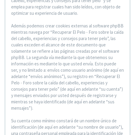
cabello, experiencias y consejos para tener pelo” y se
emplea para registrar cuales han sido leídos, con objeto de
optimizar su experiencia de usuario.
Además podemos crear cookies externas al software phpBB
mientras navega por “Recuperar El Pelo - Foro sobre la caída
del cabello, experiencias y consejos para tener pelo”, las
cuales exceden el alcance de este documento que
solamente se refiere a las páginas creadas por el software
phpBB. La segunda vía mediante la que obtenemos su
información es mediante lo que usted envía. Esto puede
ser, y no limitado a: envíos como usuario anónimo (de aquí en
adelante “envíos anónimos”), su registro en “Recuperar El
Pelo - Foro sobre la caída del cabello, experiencias y
consejos para tener pelo” (de aquí en adelante “su cuenta”)
y mensajes enviados por usted después de registrarse y
mientras se haya identificado (de aquí en adelante “sus
mensajes”).
Su cuenta como mínimo constará de un nombre único de
identificación (de aquí en adelante “su nombre de usuario”),
una contraseña personal empleada para la identificación (de