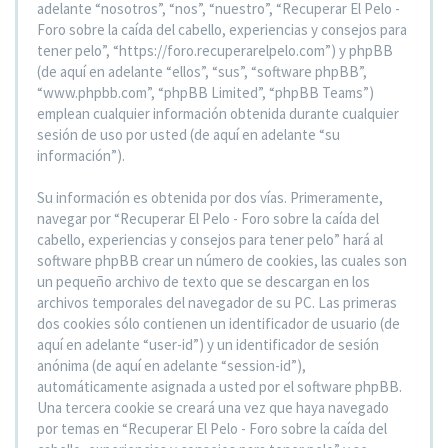
adelante “nosotros”, “nos”, “nuestro”, “Recuperar El Pelo -
Foro sobre la caída del cabello, experiencias y consejos para
tener pelo”, “https://foro.recuperarelpelo.com”) y phpBB
(de aquí en adelante “ellos”, “sus”, “software phpBB”,
“www.phpbb.com”, “phpBB Limited”, “phpBB Teams”)
emplean cualquier información obtenida durante cualquier
sesión de uso por usted (de aquí en adelante “su
información”).
Su información es obtenida por dos vías. Primeramente,
navegar por “Recuperar El Pelo - Foro sobre la caída del
cabello, experiencias y consejos para tener pelo” hará al
software phpBB crear un número de cookies, las cuales son
un pequeño archivo de texto que se descargan en los
archivos temporales del navegador de su PC. Las primeras
dos cookies sólo contienen un identificador de usuario (de
aquí en adelante “user-id”) y un identificador de sesión
anónima (de aquí en adelante “session-id”),
automáticamente asignada a usted por el software phpBB.
Una tercera cookie se creará una vez que haya navegado
por temas en “Recuperar El Pelo - Foro sobre la caída del