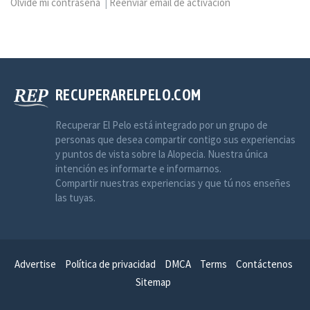
Olvidé mi contraseña
|
Reenviar email de activación
RECUPERARELPELO.COM
Recuperar El Pelo está integrado por un grupo de
personas que desea compartir contigo sus experiencias
y puntos de vista sobre la Alopecia. Nuestra única
intención es informarte e informarnos.
Compartir nuestras experiencias y que tú nos enseñes
las tuyas.
Advertise
Política de privacidad
DMCA
Terms
Contáctenos
Sitemap