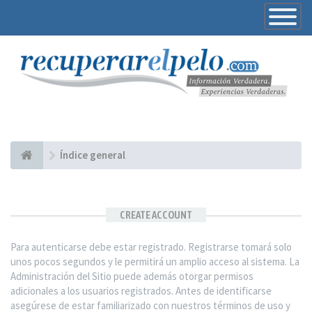
Toggle
Navigatio
Índice general
CREATE ACCOUNT
Para autenticarse debe estar registrado. Registrarse tomará solo
unos pocos segundos y le permitirá un amplio acceso al sistema. La
Administración del Sitio puede además otorgar permisos
adicionales a los usuarios registrados. Antes de identificarse
asegúrese de estar familiarizado con nuestros términos de uso y