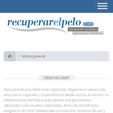
Toggle
Navigatio
Índice general
CREATE ACCOUNT
Para autenticarse debe estar registrado. Registrarse tomará solo
unos pocos segundos y le permitirá un amplio acceso al sistema. La
Administración del Sitio puede además otorgar permisos
adicionales a los usuarios registrados. Antes de identificarse
asegúrese de estar familiarizado con nuestros términos de uso y