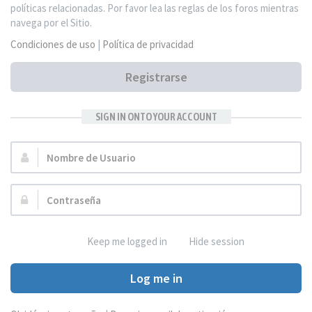
políticas relacionadas. Por favor lea las reglas de los foros mientras
navega por el Sitio.
Condiciones de uso
|
Política de privacidad
Registrarse
SIGN IN ONTO YOUR ACCOUNT
Nombre
de
Usuario:
Contraseña:
Keep me logged in
Hide session
Log me in