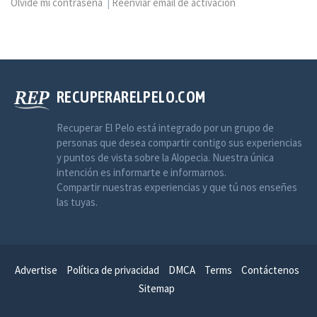
Olvidé mi contraseña
|
Reenviar email de activación
RECUPERARELPELO.COM
Recuperar El Pelo está integrado por un grupo de
personas que desea compartir contigo sus experiencias
y puntos de vista sobre la Alopecia. Nuestra única
intención es informarte e informarnos.
Compartir nuestras experiencias y que tú nos enseñes
las tuyas.
Advertise
Política de privacidad
DMCA
Terms
Contáctenos
Sitemap