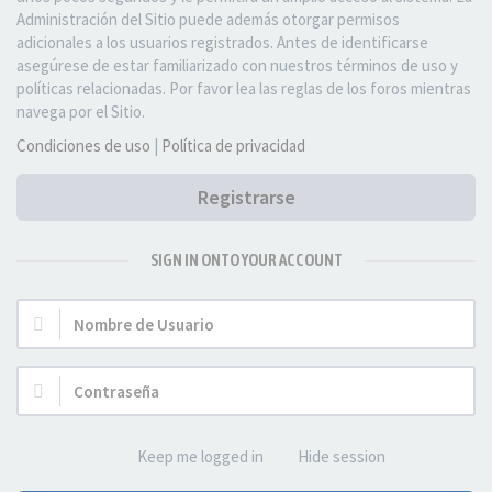
Administración del Sitio puede además otorgar permisos
adicionales a los usuarios registrados. Antes de identificarse
asegúrese de estar familiarizado con nuestros términos de uso y
políticas relacionadas. Por favor lea las reglas de los foros mientras
navega por el Sitio.
Condiciones de uso
|
Política de privacidad
Registrarse
SIGN IN ONTO YOUR ACCOUNT
Nombre
de
Usuario:
Contraseña:
Keep me logged in
Hide session