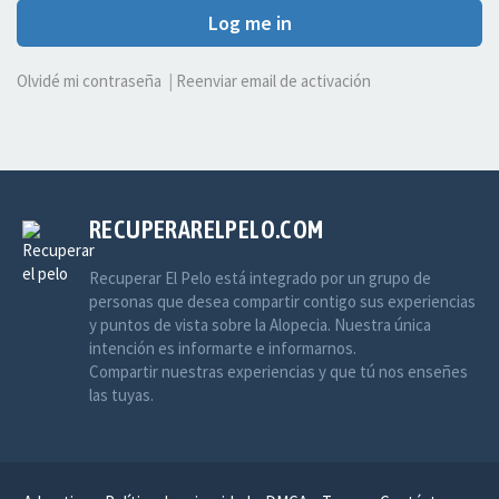
Log me in
Olvidé mi contraseña
|
Reenviar email de activación
RECUPERARELPELO.COM
Recuperar El Pelo está integrado por un grupo de
personas que desea compartir contigo sus experiencias
y puntos de vista sobre la Alopecia. Nuestra única
intención es informarte e informarnos.
Compartir nuestras experiencias y que tú nos enseñes
las tuyas.