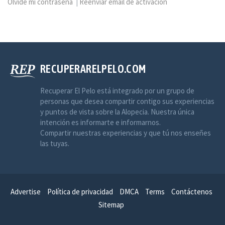
Olvidé mi contraseña
|
Reenviar email de activación
RECUPERARELPELO.COM
Recuperar El Pelo está integrado por un grupo de
personas que desea compartir contigo sus experiencias
y puntos de vista sobre la Alopecia. Nuestra única
intención es informarte e informarnos.
Compartir nuestras experiencias y que tú nos enseñes
las tuyas.
Advertise
Política de privacidad
DMCA
Terms
Contáctenos
Sitemap