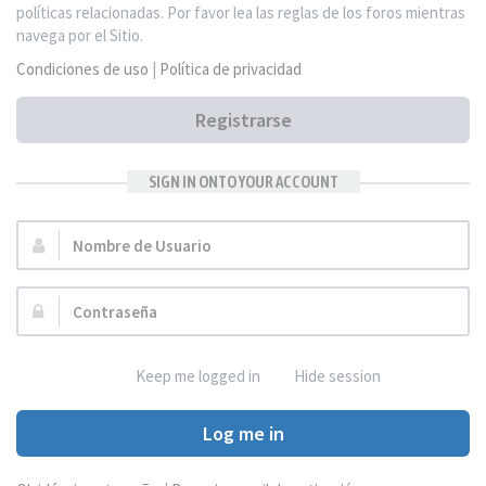
políticas relacionadas. Por favor lea las reglas de los foros mientras
navega por el Sitio.
Condiciones de uso
|
Política de privacidad
Registrarse
SIGN IN ONTO YOUR ACCOUNT
Nombre
de
Usuario:
Contraseña:
Keep me logged in
Hide session
Log me in