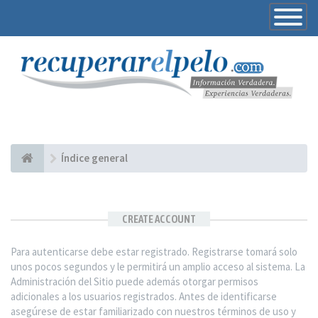
Toggle
Navigatio
Índice general
CREATE ACCOUNT
Para autenticarse debe estar registrado. Registrarse tomará solo
unos pocos segundos y le permitirá un amplio acceso al sistema. La
Administración del Sitio puede además otorgar permisos
adicionales a los usuarios registrados. Antes de identificarse
asegúrese de estar familiarizado con nuestros términos de uso y