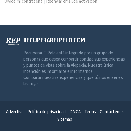
Olvidé mi contraseña
|
Reenviar email de activación
RECUPERARELPELO.COM
Recuperar El Pelo está integrado por un grupo de
personas que desea compartir contigo sus experiencias
y puntos de vista sobre la Alopecia. Nuestra única
intención es informarte e informarnos.
Compartir nuestras experiencias y que tú nos enseñes
las tuyas.
Advertise
Política de privacidad
DMCA
Terms
Contáctenos
Sitemap