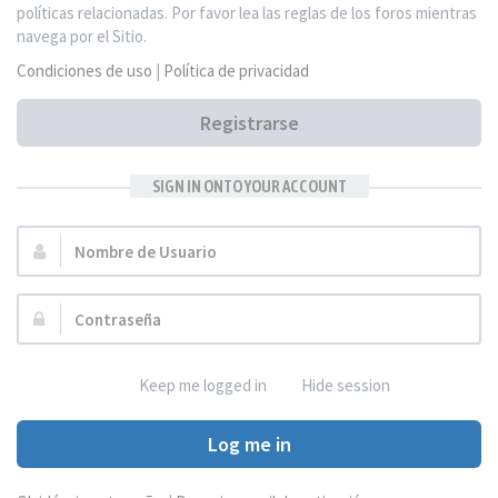
políticas relacionadas. Por favor lea las reglas de los foros mientras
navega por el Sitio.
Condiciones de uso
|
Política de privacidad
Registrarse
SIGN IN ONTO YOUR ACCOUNT
Nombre
de
Usuario:
Contraseña:
Keep me logged in
Hide session
Log me in