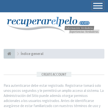
Toggle
Navigatio
Índice general
CREATE ACCOUNT
Para autenticarse debe estar registrado. Registrarse tomará solo
unos pocos segundos y le permitirá un amplio acceso al sistema. La
Administración del Sitio puede además otorgar permisos
adicionales a los usuarios registrados. Antes de identificarse
asegúrese de estar familiarizado con nuestros términos de uso y