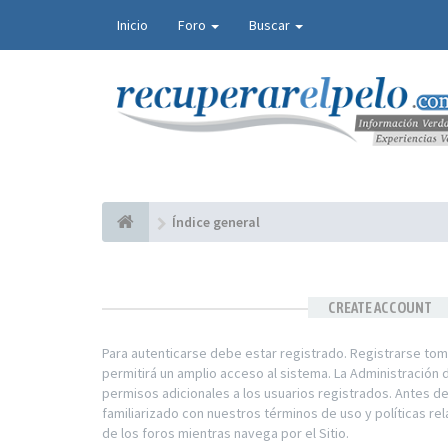
Inicio
Foro
Buscar
Índice general
CREATE ACCOUNT
Para autenticarse debe estar registrado. Registrarse to
permitirá un amplio acceso al sistema. La Administración
permisos adicionales a los usuarios registrados. Antes d
familiarizado con nuestros términos de uso y políticas rel
de los foros mientras navega por el Sitio.