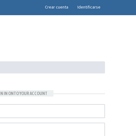
×
Crear cuenta
Identificarse
GN IN ONTO YOUR ACCOUNT