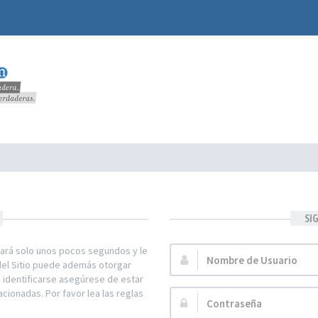
SI
mará solo unos pocos segundos y le
Nombre
 del Sitio puede además otorgar
de
e identificarse asegúrese de estar
Usuario:
acionadas. Por favor lea las reglas
Contraseña: