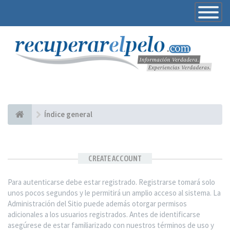
Toggle
Navigatio
Índice general
CREATE ACCOUNT
Para autenticarse debe estar registrado. Registrarse tomará solo
unos pocos segundos y le permitirá un amplio acceso al sistema. La
Administración del Sitio puede además otorgar permisos
adicionales a los usuarios registrados. Antes de identificarse
asegúrese de estar familiarizado con nuestros términos de uso y