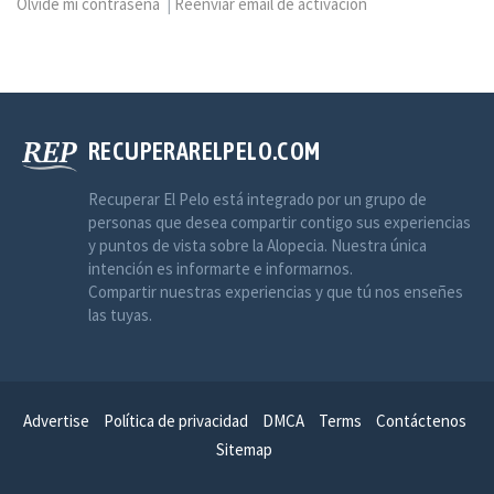
Olvidé mi contraseña
|
Reenviar email de activación
RECUPERARELPELO.COM
Recuperar El Pelo está integrado por un grupo de
personas que desea compartir contigo sus experiencias
y puntos de vista sobre la Alopecia. Nuestra única
intención es informarte e informarnos.
Compartir nuestras experiencias y que tú nos enseñes
las tuyas.
Advertise
Política de privacidad
DMCA
Terms
Contáctenos
Sitemap