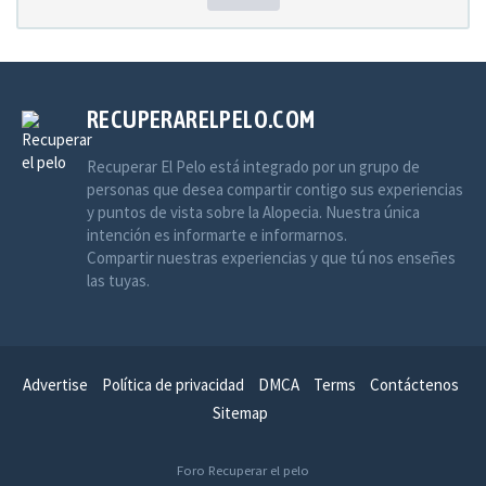
RECUPERARELPELO.COM
Recuperar El Pelo está integrado por un grupo de
personas que desea compartir contigo sus experiencias
y puntos de vista sobre la Alopecia. Nuestra única
intención es informarte e informarnos.
Compartir nuestras experiencias y que tú nos enseñes
las tuyas.
Advertise
Política de privacidad
DMCA
Terms
Contáctenos
Sitemap
Foro Recuperar el pelo