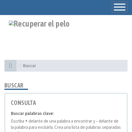
Toggle
Navigatio
Buscar
BUSCAR
CONSULTA
Buscar palabras clave:
Escriba
+
delante de una palabra a encontrar y
-
delante de
la palabra para excluirla. Crea una lista de palabras separadas