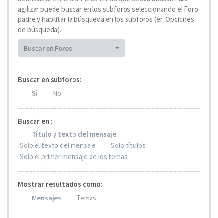
agilizar puede buscar en los subforos seleccionando el Foro
padre y habilitar la búsqueda en los subforos (en Opciones
de búsqueda).
Buscar en Foros
Buscar en subforos:
Sí
No
Buscar en :
Título y texto del mensaje
Solo el texto del mensaje
Solo títulos
Solo el primer mensaje de los temas
Mostrar resultados como:
Mensajes
Temas