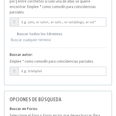
por
|
entre corchetes si solo una de ellas se quiere
encontrar. Emplee
*
como comodín para coincidencias
parciales.
Buscar todos los términos
Buscar cualquier término
Buscar autor:
Emplee * como comodín para coincidencias parciales.
OPCIONES DE BÚSQUEDA
Buscar en Foros:
Seleccione el Foro o Foros en los que desea buscar. Para