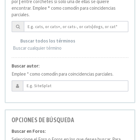
por
|
entre corchetes si solo una de ellas se quiere
encontrar. Emplee
*
como comodín para coincidencias
parciales.
Buscar todos los términos
Buscar cualquier término
Buscar autor:
Emplee * como comodín para coincidencias parciales.
OPCIONES DE BÚSQUEDA
Buscar en Foros:
Seleccione el Foro o Foros en los que desea buscar. Para