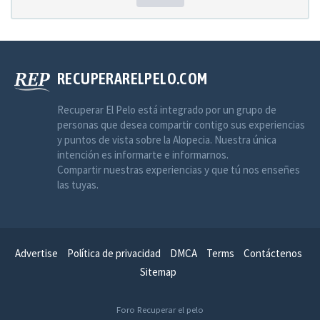
RECUPERARELPELO.COM
Recuperar El Pelo está integrado por un grupo de
personas que desea compartir contigo sus experiencias
y puntos de vista sobre la Alopecia. Nuestra única
intención es informarte e informarnos.
Compartir nuestras experiencias y que tú nos enseñes
las tuyas.
Advertise
Política de privacidad
DMCA
Terms
Contáctenos
Sitemap
Foro Recuperar el pelo