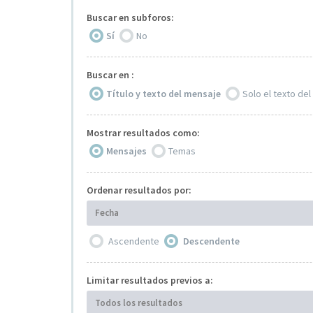
Buscar en subforos:
Sí
No
Buscar en :
Título y texto del mensaje
Solo el texto de
Mostrar resultados como:
Mensajes
Temas
Ordenar resultados por:
Fecha
Ascendente
Descendente
Limitar resultados previos a:
Todos los resultados