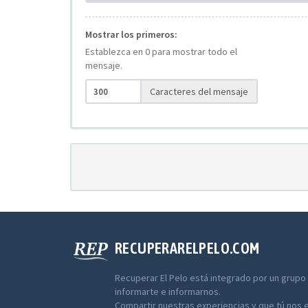
Mostrar los primeros:
Establezca en 0 para mostrar todo el
mensaje.
Caracteres del mensaje
RECUPERARELPELO.COM
Recuperar El Pelo está integrado por un grupo
informarte e informarnos.
Compartir nuestras experiencias y que tú nos 