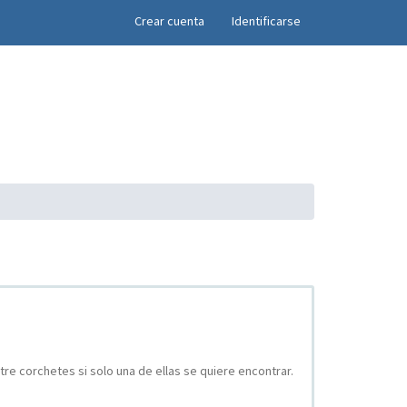
×
Crear cuenta
Identificarse
re corchetes si solo una de ellas se quiere encontrar.