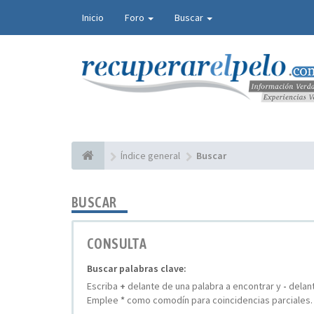
Inicio
Foro
Buscar
Índice general
Buscar
BUSCAR
CONSULTA
Buscar palabras clave:
Escriba
+
delante de una palabra a encontrar y
-
delant
Emplee
*
como comodín para coincidencias parciales.