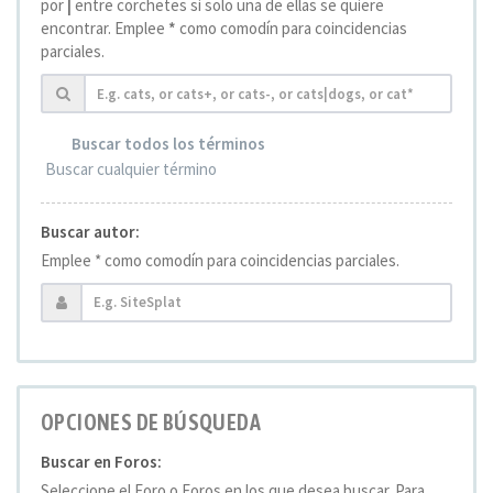
por
|
entre corchetes si solo una de ellas se quiere
encontrar. Emplee
*
como comodín para coincidencias
parciales.
Buscar todos los términos
Buscar cualquier término
Buscar autor:
Emplee * como comodín para coincidencias parciales.
OPCIONES DE BÚSQUEDA
Buscar en Foros:
Seleccione el Foro o Foros en los que desea buscar. Para