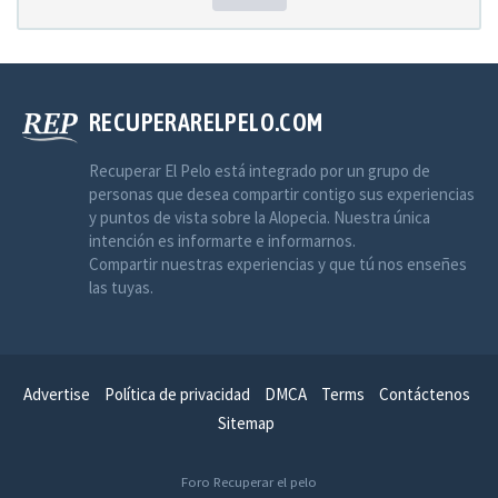
RECUPERARELPELO.COM
Recuperar El Pelo está integrado por un grupo de
personas que desea compartir contigo sus experiencias
y puntos de vista sobre la Alopecia. Nuestra única
intención es informarte e informarnos.
Compartir nuestras experiencias y que tú nos enseñes
las tuyas.
Advertise
Política de privacidad
DMCA
Terms
Contáctenos
Sitemap
Foro Recuperar el pelo