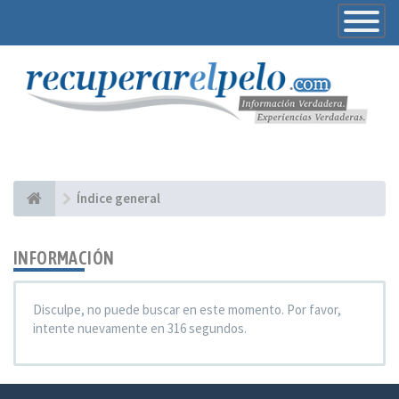
Toggle
Navigatio
Índice general
INFORMACIÓN
Disculpe, no puede buscar en este momento. Por favor,
intente nuevamente en 316 segundos.