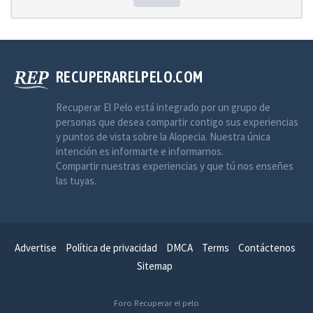
RECUPERARELPELO.COM
Recuperar El Pelo está integrado por un grupo de
personas que desea compartir contigo sus experiencias
y puntos de vista sobre la Alopecia. Nuestra única
intención es informarte e informarnos.
Compartir nuestras experiencias y que tú nos enseñes
las tuyas.
Advertise
Política de privacidad
DMCA
Terms
Contáctenos
Sitemap
Foro Recuperar el pelo