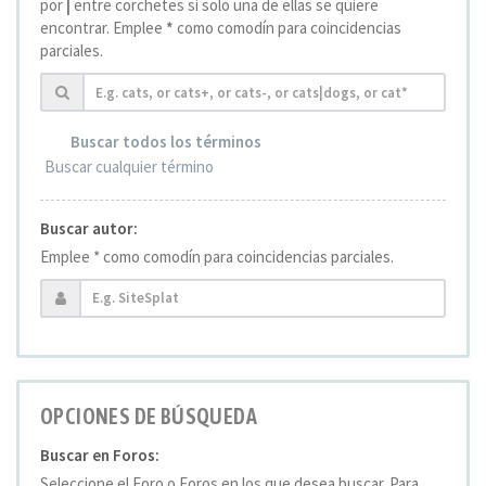
por
|
entre corchetes si solo una de ellas se quiere
encontrar. Emplee
*
como comodín para coincidencias
parciales.
Buscar todos los términos
Buscar cualquier término
Buscar autor:
Emplee * como comodín para coincidencias parciales.
OPCIONES DE BÚSQUEDA
Buscar en Foros:
Seleccione el Foro o Foros en los que desea buscar. Para