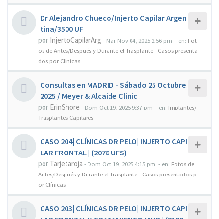
Dr Alejandro Chueco/Injerto Capilar Argen
tina/3500 UF
por
InjertoCapilarArg
-
Mar Nov 04, 2025 2:56 pm
- en:
Fot
os de Antes/Después y Durante el Trasplante - Casos presenta
dos por Clínicas
Consultas en MADRID - Sábado 25 Octubre
2025 / Meyer & Alcaide Clinic
por
ErinShore
-
Dom Oct 19, 2025 9:37 pm
- en:
Implantes/
Trasplantes Capilares
CASO 204| CLÍNICAS DR PELO| INJERTO CAPI
LAR FRONTAL | (2078 UFS)
por
Tarjetaroja
-
Dom Oct 19, 2025 4:15 pm
- en:
Fotos de
Antes/Después y Durante el Trasplante - Casos presentados p
or Clínicas
CASO 203| CLÍNICAS DR PELO| INJERTO CAPI