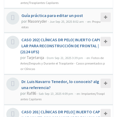
antes/Trasplantes Capilares
Guía práctica para editar un post
por
Masonryder
-
Jue Sep 25, 2025 8:02 am
- en:
Propu
estas
CASO 202| CLÍNICAS DR PELO| INJERTO CAPI
LAR PARA RECONSTRUCCIÓN DE FRONTAL |
(2124 UFS)
por
Tarjetaroja
-
Dom Sep 21, 2025 3:39 pm
- en:
Fotos de
Antes/Después y Durante el Trasplante - Casos presentados p
or Clínicas
Dr. Luis Navarro Tenedor, lo conoceis? alg
una referencia?
por
Raf86
-
Sab Sep 13, 2025 4:09 pm
- en:
Implantes/Traspl
antes Capilares
CASO 201| CLÍNICAS DR PELO|| INJERTO CAP