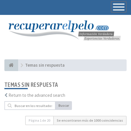
Toggle
Navigatio
Temas sin respuesta
TEMAS SIN RESPUESTA
Return to the advanced search
Buscar
Página
1
de
20
Se encontraron más de 1000 coincidencias