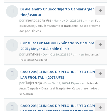
Dr Alejandro Chueco/Injerto Capilar Argen
tina/3500 UF
por
InjertoCapilarArg
-
Mar Nov 04, 2025 2:56 pm
- en:
Fot
os de Antes/Después y Durante el Trasplante - Casos presenta
dos por Clínicas
Consultas en MADRID - Sábado 25 Octubre
2025 / Meyer & Alcaide Clinic
por
ErinShore
-
Dom Oct 19, 2025 9:37 pm
- en:
Implantes/
Trasplantes Capilares
CASO 204| CLÍNICAS DR PELO| INJERTO CAPI
LAR FRONTAL | (2078 UFS)
por
Tarjetaroja
-
Dom Oct 19, 2025 4:15 pm
- en:
Fotos de
Antes/Después y Durante el Trasplante - Casos presentados p
or Clínicas
CASO 203| CLÍNICAS DR PELO| INJERTO CAPI