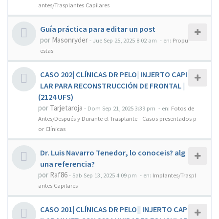
antes/Trasplantes Capilares
Guía práctica para editar un post
por
Masonryder
-
Jue Sep 25, 2025 8:02 am
- en:
Propu
estas
CASO 202| CLÍNICAS DR PELO| INJERTO CAPI
LAR PARA RECONSTRUCCIÓN DE FRONTAL |
(2124 UFS)
por
Tarjetaroja
-
Dom Sep 21, 2025 3:39 pm
- en:
Fotos de
Antes/Después y Durante el Trasplante - Casos presentados p
or Clínicas
Dr. Luis Navarro Tenedor, lo conoceis? alg
una referencia?
por
Raf86
-
Sab Sep 13, 2025 4:09 pm
- en:
Implantes/Traspl
antes Capilares
CASO 201| CLÍNICAS DR PELO|| INJERTO CAP