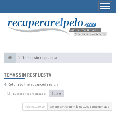
Toggle
Navigatio
Temas sin respuesta
TEMAS SIN RESPUESTA
Return to the advanced search
Buscar
Página
1
de
20
Se encontraron más de 1000 coincidencias