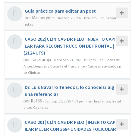
Guía práctica para editar un post
por
Masonryder
-
Jue Sep 25, 2025 8:02 am
- en:
Propu
estas
CASO 202| CLÍNICAS DR PELO| INJERTO CAPI
LAR PARA RECONSTRUCCIÓN DE FRONTAL |
(2124 UFS)
por
Tarjetaroja
-
Dom Sep 21, 2025 3:39 pm
- en:
Fotos de
Antes/Después y Durante el Trasplante - Casos presentados p
or Clínicas
Dr. Luis Navarro Tenedor, lo conoceis? alg
una referencia?
por
Raf86
-
Sab Sep 13, 2025 4:09 pm
- en:
Implantes/Traspl
antes Capilares
CASO 201| CLÍNICAS DR PELO|| INJERTO CAP
ILAR MUJER CON 2684 UNIDADES FOLICULAR