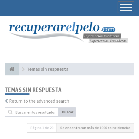
Toggle
Navigatio
Temas sin respuesta
TEMAS SIN RESPUESTA
Return to the advanced search
Buscar
Página
1
de
20
Se encontraron más de 1000 coincidencias