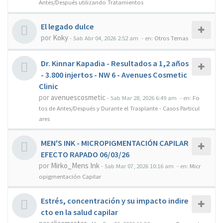
Antes/Después utilizando Tratamientos
El legado dulce
por
Koky
-
Sab Abr 04, 2026 2:52 am
- en:
Otros Temas
Dr. Kinnar Kapadia - Resultados a 1,2 años
- 3.800 injertos - NW 6 - Avenues Cosmetic
Clinic
por
avenuescosmetic
-
Sab Mar 28, 2026 6:49 am
- en:
Fo
tos de Antes/Después y Durante el Trasplante - Casos Particul
ares
MEN'S INK - MICROPIGMENTACIÓN CAPILAR
EFECTO RAPADO 06/03/26
por
Mirko_Mens Ink
-
Sab Mar 07, 2026 10:16 am
- en:
Micr
opigmentación Capilar
Estrés, concentración y su impacto indire
cto en la salud capilar