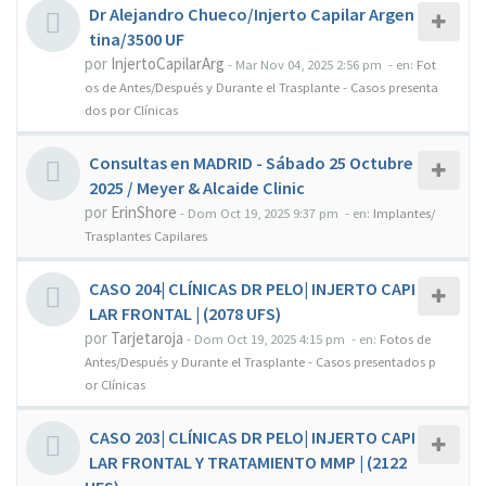
Dr Alejandro Chueco/Injerto Capilar Argen
tina/3500 UF
por
InjertoCapilarArg
-
Mar Nov 04, 2025 2:56 pm
- en:
Fot
os de Antes/Después y Durante el Trasplante - Casos presenta
dos por Clínicas
Consultas en MADRID - Sábado 25 Octubre
2025 / Meyer & Alcaide Clinic
por
ErinShore
-
Dom Oct 19, 2025 9:37 pm
- en:
Implantes/
Trasplantes Capilares
CASO 204| CLÍNICAS DR PELO| INJERTO CAPI
LAR FRONTAL | (2078 UFS)
por
Tarjetaroja
-
Dom Oct 19, 2025 4:15 pm
- en:
Fotos de
Antes/Después y Durante el Trasplante - Casos presentados p
or Clínicas
CASO 203| CLÍNICAS DR PELO| INJERTO CAPI
LAR FRONTAL Y TRATAMIENTO MMP | (2122