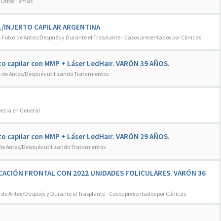
:
Otros Temas
/INJERTO CAPILAR ARGENTINA
:
Fotos de Antes/Después y Durante el Trasplante - Casos presentados por Clínicas
to capilar con MMP + Láser LedHair. VARÓN 39 AÑOS.
s de Antes/Después utilizando Tratamientos
pecia en General
to capilar con MMP + Láser LedHair. VARÓN 29 AÑOS.
 de Antes/Después utilizando Tratamientos
FICACIÓN FRONTAL CON 2022 UNIDADES FOLICULARES. VARÓN 36
 de Antes/Después y Durante el Trasplante - Casos presentados por Clínicas