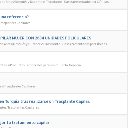
s de Antes/Después y Durante el Trasplante - Casos presentados por Clínicas
guna referencia?
rasplantes Capilares
CAPILAR MUJER CON 2684 UNIDADES FOLICULARES
 de Antes/Después y Durante el Trasplante - Casos presentados por Clínicas
rótesis/Productos Temporales para disimular la Alopecia
es/Trasplantes Capilares
n Turquía tras realizarse un Trasplante Capilar.
ntes/Trasplantes Capilares
jor tu tratamiento capilar