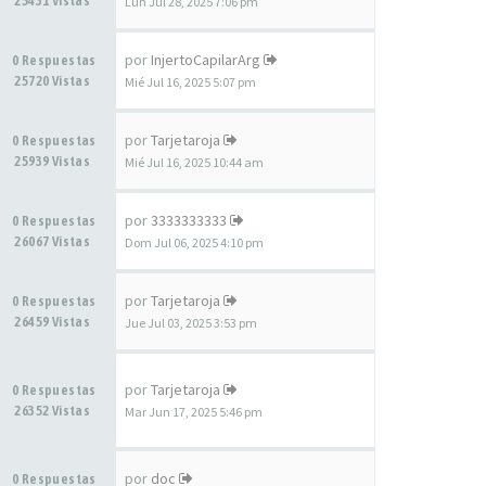
25431 Vistas
Lun Jul 28, 2025 7:06 pm
por
InjertoCapilarArg
0 Respuestas
25720 Vistas
Mié Jul 16, 2025 5:07 pm
por
Tarjetaroja
0 Respuestas
25939 Vistas
Mié Jul 16, 2025 10:44 am
por
3333333333
0 Respuestas
26067 Vistas
Dom Jul 06, 2025 4:10 pm
por
Tarjetaroja
0 Respuestas
26459 Vistas
Jue Jul 03, 2025 3:53 pm
por
Tarjetaroja
0 Respuestas
26352 Vistas
Mar Jun 17, 2025 5:46 pm
por
doc
0 Respuestas