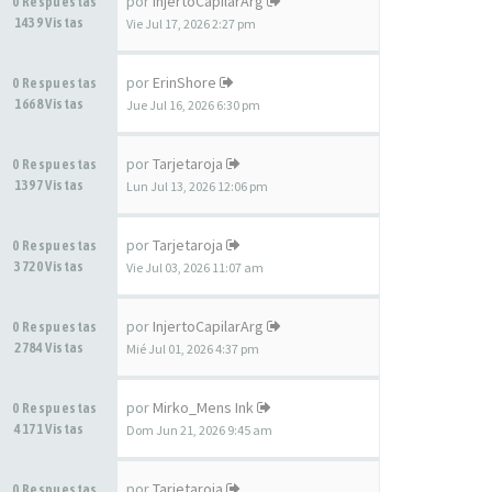
por
InjertoCapilarArg
0 Respuestas
1439 Vistas
Vie Jul 17, 2026 2:27 pm
por
ErinShore
0 Respuestas
1668 Vistas
Jue Jul 16, 2026 6:30 pm
por
Tarjetaroja
0 Respuestas
1397 Vistas
Lun Jul 13, 2026 12:06 pm
por
Tarjetaroja
0 Respuestas
3720 Vistas
Vie Jul 03, 2026 11:07 am
por
InjertoCapilarArg
0 Respuestas
2784 Vistas
Mié Jul 01, 2026 4:37 pm
por
Mirko_Mens Ink
0 Respuestas
4171 Vistas
Dom Jun 21, 2026 9:45 am
por
Tarjetaroja
0 Respuestas