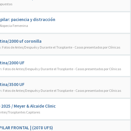
opuestas
pilar: paciencia y distracción
Alopecia Femenina
tina/2000 uf coronilla
n:
Fotos de Antes/Después y Durante el Trasplante - Casos presentados por Clínicas
ntina/2000 UF
n:
Fotos de Antes/Después y Durante el Trasplante - Casos presentados por Clínicas
ntina/3500 UF
n:
Fotos de Antes/Después y Durante el Trasplante - Casos presentados por Clínicas
025 / Meyer & Alcaide Clinic
ntes/Trasplantes Capilares
PILAR FRONTAL | (2078 UFS)