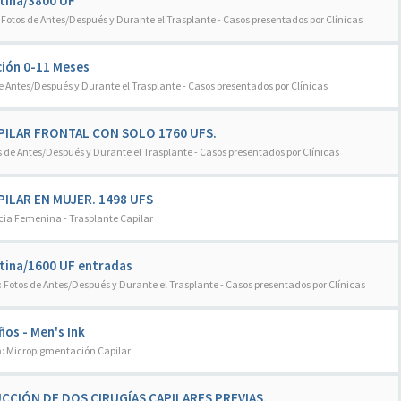
ntina/3800 UF
:
Fotos de Antes/Después y Durante el Trasplante - Casos presentados por Clínicas
ución 0-11 Meses
e Antes/Después y Durante el Trasplante - Casos presentados por Clínicas
APILAR FRONTAL CON SOLO 1760 UFS.
s de Antes/Después y Durante el Trasplante - Casos presentados por Clínicas
PILAR EN MUJER. 1498 UFS
cia Femenina - Trasplante Capilar
ntina/1600 UF entradas
:
Fotos de Antes/Después y Durante el Trasplante - Casos presentados por Clínicas
os - Men's Ink
n:
Micropigmentación Capilar
CCIÓN DE DOS CIRUGÍAS CAPILARES PREVIAS.