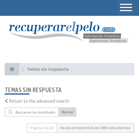
Toggle
Navigatio
Temas sin respuesta
TEMAS SIN RESPUESTA
Return to the advanced search
Buscar
Página
1
de
20
Se encontraron más de 1000 coincidencias