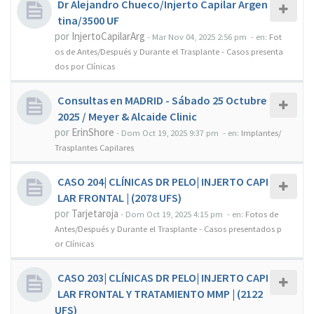
Dr Alejandro Chueco/Injerto Capilar Argen
tina/3500 UF
por
InjertoCapilarArg
-
Mar Nov 04, 2025 2:56 pm
- en:
Fot
os de Antes/Después y Durante el Trasplante - Casos presenta
dos por Clínicas
Consultas en MADRID - Sábado 25 Octubre
2025 / Meyer & Alcaide Clinic
por
ErinShore
-
Dom Oct 19, 2025 9:37 pm
- en:
Implantes/
Trasplantes Capilares
CASO 204| CLÍNICAS DR PELO| INJERTO CAPI
LAR FRONTAL | (2078 UFS)
por
Tarjetaroja
-
Dom Oct 19, 2025 4:15 pm
- en:
Fotos de
Antes/Después y Durante el Trasplante - Casos presentados p
or Clínicas
CASO 203| CLÍNICAS DR PELO| INJERTO CAPI
LAR FRONTAL Y TRATAMIENTO MMP | (2122
UFS)