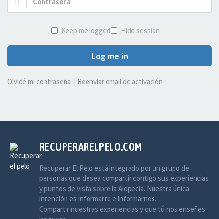
Contraseña:
Keep me logged in
Hide session
Log me in
Olvidé mi contraseña
|
Reenviar email de activación
RECUPERARELPELO.COM
Recuperar El Pelo está integrado por un grupo de
personas que desea compartir contigo sus experiencias
y puntos de vista sobre la Alopecia. Nuestra única
intención es informarte e informarnos.
Compartir nuestras experiencias y que tú nos enseñes