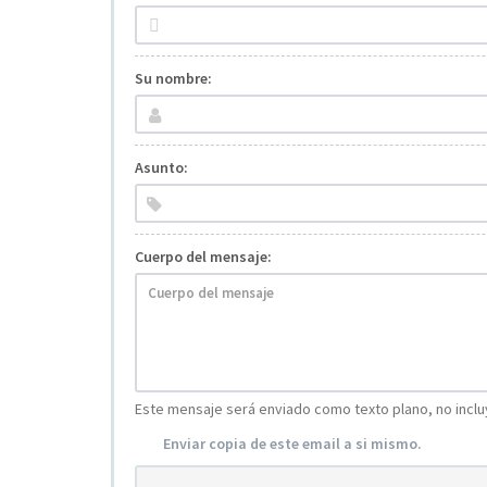
Su nombre:
Asunto:
Cuerpo del mensaje:
Este mensaje será enviado como texto plano, no incluy
Enviar copia de este email a si mismo.