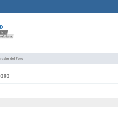
rador del Foro
FORO