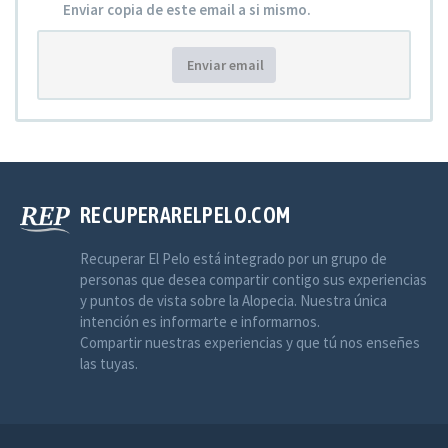
Enviar copia de este email a si mismo.
Enviar email
RECUPERARELPELO.COM
Recuperar El Pelo está integrado por un grupo de
personas que desea compartir contigo sus experiencias
y puntos de vista sobre la Alopecia. Nuestra única
intención es informarte e informarnos.
Compartir nuestras experiencias y que tú nos enseñes
las tuyas.