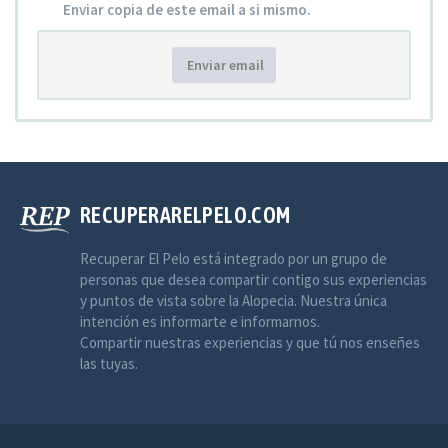
Enviar copia de este email a si mismo.
Enviar email
RECUPERARELPELO.COM
Recuperar El Pelo está integrado por un grupo de
personas que desea compartir contigo sus experiencias
y puntos de vista sobre la Alopecia. Nuestra única
intención es informarte e informarnos.
Compartir nuestras experiencias y que tú nos enseñes
las tuyas.