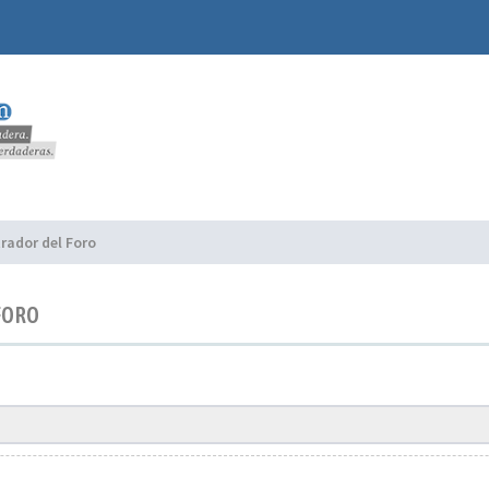
rador del Foro
FORO