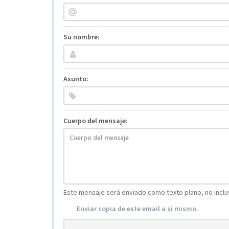
Su nombre:
Asunto:
Cuerpo del mensaje:
Este mensaje será enviado como texto plano, no incluy
Enviar copia de este email a si mismo.