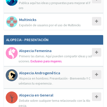
Publica aquí tus ideas y propuestas para mejorar el F
oro
Multinicks
Expulsión de usuarios por el uso de Multinicks
ALOPECIA - PRESENTACIÓN
Alopecia Femenina
Primero las damas. Aquí pueden compartir ideas y sol
uciones.
Exclusivo para mujeres.
Alopecia Androgenética
Alopecia en hombres: Presentación - Bienvenido !! C
uéntanos tu experiencia .
Alopecia en General
Debate sobre cualquier tema relacionado con la Alo
pecia.