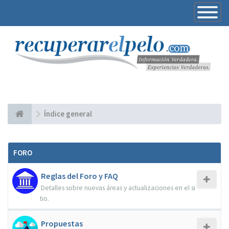
Toggle
Navigatio
Índice general
FORO
Reglas del Foro y FAQ
Detalles sobre nuevas áreas y actualizaciones en el si
tio.
Propuestas