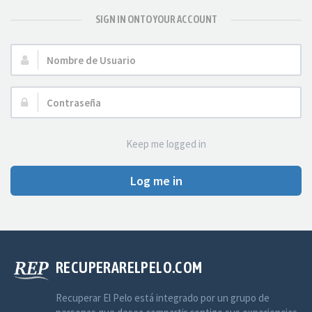
SIGN IN ONTO YOUR ACCOUNT
Nombre
de
Usuario:
Contraseña:
Keep me logged in
Log me in
RECUPERARELPELO.COM
Recuperar El Pelo está integrado por un grupo de