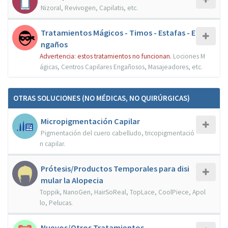
Nizoral, Revivogen, Capilatis, etc.
Tratamientos Mágicos - Timos - Estafas - E
ngaños
Advertencia: estos tratamientos no funcionan.
Lociones M
ágicas, Centros Capilares Engañosos, Masajeadores, etc.
OTRAS SOLUCIONES (NO MÉDICAS, NO QUIRÚRGICAS)
Micropigmentación Capilar
Pigmentación del cuero cabelludo, tricopigmentació
n capilar.
Prótesis/Productos Temporales para disi
mular la Alopecia
Toppik, NanoGen, HairSoReal, TopLace, CoolPiece, Apol
lo, Pelucas.
Nuevos/Otros Tratamientos