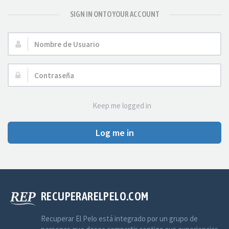
SIGN IN ONTO YOUR ACCOUNT
Nombre
de
Usuario:
Contraseña:
Keep me logged in
Log me in
RECUPERARELPELO.COM
Recuperar El Pelo está integrado por un grupo de