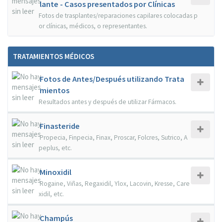
lante - Casos presentados por Clínicas
Fotos de trasplantes/reparaciones capilares colocadas p
or clínicas, médicos, o representantes.
TRATAMIENTOS MÉDICOS
Fotos de Antes/Después utilizando Trata
mientos
Resultados antes y después de utilizar Fármacos.
Finasteride
Propecia, Finpecia, Finax, Proscar, Folcres, Sutrico, A
peplus, etc.
Minoxidil
Rogaine, Viñas, Regaxidil, Ylox, Lacovin, Kresse, Care
xidil, etc.
Champús