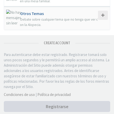
en una mesa familiar.
Otros Temas
Debate sobre cualquier tema que no tenga que ver c
on la Alopecia.
CREATE ACCOUNT
Para autenticarse debe estar registrado. Registrarse tomará solo
unos pocos segundos y le permitirá un amplio acceso al sistema. La
Administración del Sitio puede además otorgar permisos
adicionales a los usuarios registrados. Antes de identificarse
asegúrese de estar familiarizado con nuestros términos de uso y
políticas relacionadas. Por favor lea las reglas de los foros mientras
navega por el Sitio.
Condiciones de uso
|
Política de privacidad
Registrarse