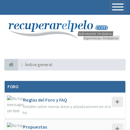
Toggle
Navigatio
Índice general
FORO
Reglas del Foro y FAQ
Detalles sobre nuevas áreas y actualizaciones en el si
tio.
Propuestas