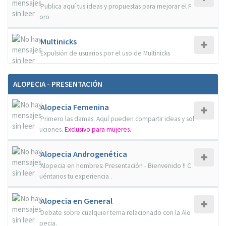
Publica aquí tus ideas y propuestas para mejorar el F
oro
Multinicks
Expulsión de usuarios por el uso de Multinicks
ALOPECIA - PRESENTACIÓN
Alopecia Femenina
Primero las damas. Aquí pueden compartir ideas y sol
uciones.
Exclusivo para mujeres.
Alopecia Androgenética
Alopecia en hombres: Presentación - Bienvenido !! C
uéntanos tu experiencia .
Alopecia en General
Debate sobre cualquier tema relacionado con la Alo
pecia.