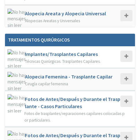
Alopecia Areata y Alopecia Universal
Alopecias Areatas y Universales
TRATAMIENTOS QUIRÚRGICOS
Implantes/Trasplantes Capilares
Técnicas Quirúrgicas. Trasplantes Capilares.
Alopecia Femenina - Trasplante Capilar
Cirugía capilar femenina
Fotos de Antes/Después y Durante el Trasp
lante - Casos Particulares
Fotos de trasplantes/reparaciones capilares colocadas p
or particulares.
Fotos de Antes/Después y Durante el Trasp