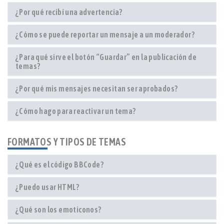
¿Por qué recibí una advertencia?
¿Cómo se puede reportar un mensaje a un moderador?
¿Para qué sirve el botón “Guardar” en la publicación de
temas?
¿Por qué mis mensajes necesitan ser aprobados?
¿Cómo hago para reactivar un tema?
FORMATOS Y TIPOS DE TEMAS
¿Qué es el código BBCode?
¿Puedo usar HTML?
¿Qué son los emoticonos?