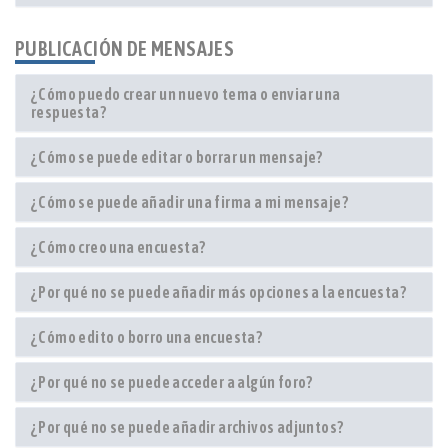
PUBLICACIÓN DE MENSAJES
¿Cómo puedo crear un nuevo tema o enviar una
respuesta?
¿Cómo se puede editar o borrar un mensaje?
¿Cómo se puede añadir una firma a mi mensaje?
¿Cómo creo una encuesta?
¿Por qué no se puede añadir más opciones a la encuesta?
¿Cómo edito o borro una encuesta?
¿Por qué no se puede acceder a algún foro?
¿Por qué no se puede añadir archivos adjuntos?