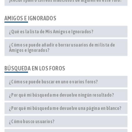
¡Recibí spam o correos maliciosos de alguien en este foro!
AMIGOS E IGNORADOS
¿Qué es la lista de Mis Amigos e Ignorados?
¿Cómo se puede añadir o borrar usuarios de mi lista de
Amigos e Ignorados?
BÚSQUEDA EN LOS FOROS
¿Cómo se puede buscar en uno o varios foros?
¿Por qué mi búsqueda me devuelve ningún resultado?
¿Por qué mi búsqueda me devuelve una página en blanco?
¿Cómo busco usuarios?