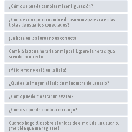
¿Cómo se puede cambiar mi configuración?
¿Cómo evito que mi nombre de usuario aparezca en las
listas de usuarios conectados?
¡La hora en los foros no es correcta!
Cambié la zona horaria en mi perfil, ¡pero la hora sigue
siendo incorrecto!
¡Mi idioma no está en la lista!
¿Qué es la imagen al lado de mi nombre de usuario?
¿Cómo puedo mostrar un avatar?
¿Cómo se puede cambiar mi rango?
Cuando hago clic sobre el enlace de e-mail de un usuario,
¡me pide que me registre!