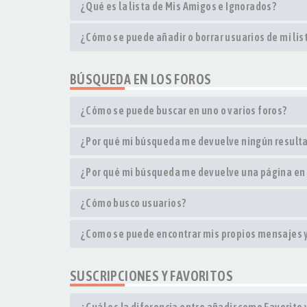
¿Qué es la lista de Mis Amigos e Ignorados?
¿Cómo se puede añadir o borrar usuarios de mi li
BÚSQUEDA EN LOS FOROS
¿Cómo se puede buscar en uno o varios foros?
¿Por qué mi búsqueda me devuelve ningún result
¿Por qué mi búsqueda me devuelve una página en
¿Cómo busco usuarios?
¿Como se puede encontrar mis propios mensajes 
SUSCRIPCIONES Y FAVORITOS