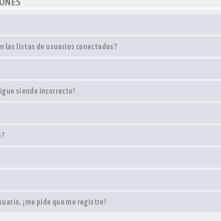
IONES
 las listas de usuarios conectados?
sigue siendo incorrecto!
o?
suario, ¡me pide que me registre!