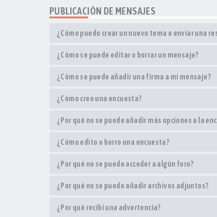
PUBLICACIÓN DE MENSAJES
¿Cómo puedo crear un nuevo tema o enviar una r
¿Cómo se puede editar o borrar un mensaje?
¿Cómo se puede añadir una firma a mi mensaje?
¿Cómo creo una encuesta?
¿Por qué no se puede añadir más opciones a la en
¿Cómo edito o borro una encuesta?
¿Por qué no se puede acceder a algún foro?
¿Por qué no se puede añadir archivos adjuntos?
¿Por qué recibí una advertencia?