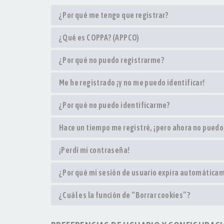
¿Por qué me tengo que registrar?
¿Qué es COPPA? (APPCO)
¿Por qué no puedo registrarme?
Me he registrado ¡y no me puedo identificar!
¿Por qué no puedo identificarme?
Hace un tiempo me registré, ¡pero ahora no pued
¡Perdí mi contraseña!
¿Por qué mi sesión de usuario expira automática
¿Cuál es la función de “Borrar cookies”?