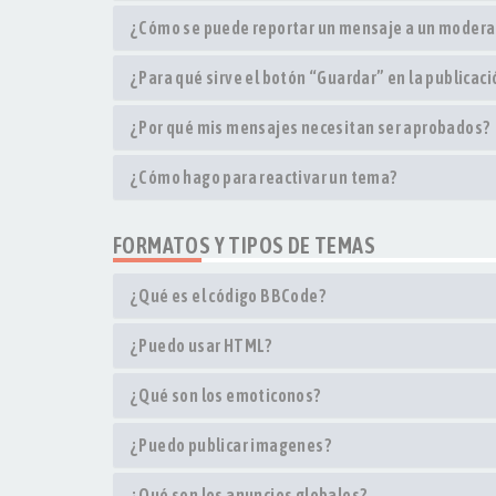
¿Cómo se puede reportar un mensaje a un modera
¿Para qué sirve el botón “Guardar” en la publicac
¿Por qué mis mensajes necesitan ser aprobados?
¿Cómo hago para reactivar un tema?
FORMATOS Y TIPOS DE TEMAS
¿Qué es el código BBCode?
¿Puedo usar HTML?
¿Qué son los emoticonos?
¿Puedo publicar imagenes?
¿Qué son los anuncios globales?