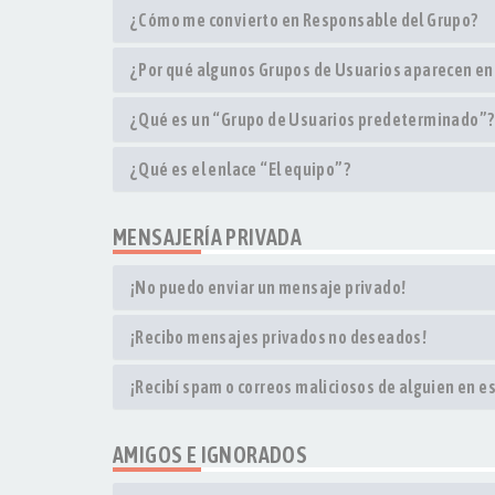
¿Cómo me convierto en Responsable del Grupo?
¿Por qué algunos Grupos de Usuarios aparecen en
¿Qué es un “Grupo de Usuarios predeterminado”?
¿Qué es el enlace “El equipo”?
MENSAJERÍA PRIVADA
¡No puedo enviar un mensaje privado!
¡Recibo mensajes privados no deseados!
¡Recibí spam o correos maliciosos de alguien en es
AMIGOS E IGNORADOS